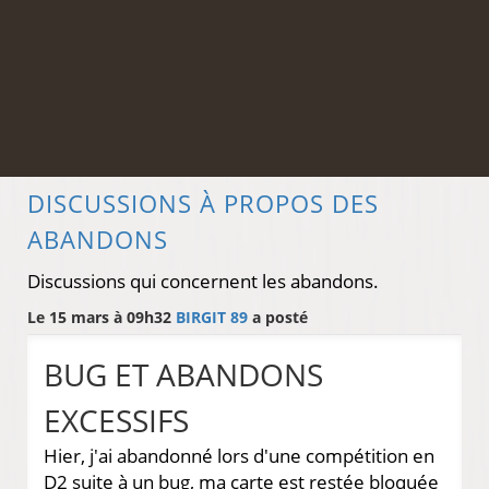
DISCUSSIONS À PROPOS DES
ABANDONS
Discussions qui concernent les abandons.
Le 15 mars à 09h32
BIRGIT 89
a posté
BUG ET ABANDONS
EXCESSIFS
Hier, j'ai abandonné lors d'une compétition en
D2 suite à un bug, ma carte est restée bloquée