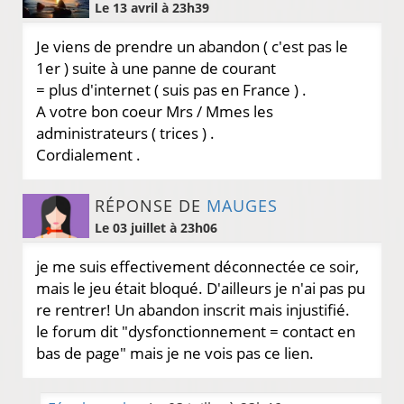
Le 13 avril à 23h39
Je viens de prendre un abandon ( c'est pas le
1er ) suite à une panne de courant
= plus d'internet ( suis pas en France ) .
A votre bon coeur Mrs / Mmes les
administrateurs ( trices ) .
Cordialement .
RÉPONSE DE
MAUGES
Le 03 juillet à 23h06
je me suis effectivement déconnectée ce soir,
mais le jeu était bloqué. D'ailleurs je n'ai pas pu
re rentrer! Un abandon inscrit mais injustifié.
le forum dit "dysfonctionnement = contact en
bas de page" mais je ne vois pas ce lien.