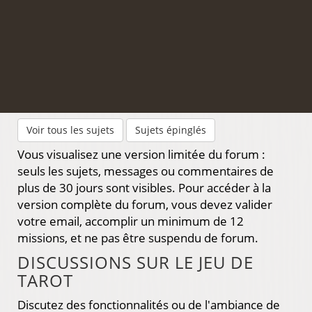
Voir tous les sujets
Sujets épinglés
Vous visualisez une version limitée du forum :
seuls les sujets, messages ou commentaires de
plus de 30 jours sont visibles. Pour accéder à la
version complète du forum, vous devez valider
votre email, accomplir un minimum de 12
missions, et ne pas être suspendu de forum.
DISCUSSIONS SUR LE JEU DE
TAROT
Discutez des fonctionnalités ou de l'ambiance de