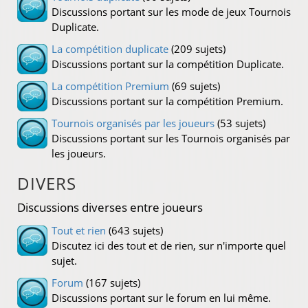
Discussions portant sur les mode de jeux Tournois
Duplicate.
La compétition duplicate
(209 sujets)
Discussions portant sur la compétition Duplicate.
La compétition Premium
(69 sujets)
Discussions portant sur la compétition Premium.
Tournois organisés par les joueurs
(53 sujets)
Discussions portant sur les Tournois organisés par
les joueurs.
DIVERS
Discussions diverses entre joueurs
Tout et rien
(643 sujets)
Discutez ici des tout et de rien, sur n'importe quel
sujet.
Forum
(167 sujets)
Discussions portant sur le forum en lui même.