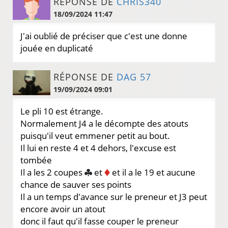
RÉPONSE DE
CHRIS340
18/09/2024 11:47
J'ai oublié de préciser que c'est une donne
jouée en duplicaté
RÉPONSE DE
DAG 57
19/09/2024 09:01
Le pli 10 est étrange.
Normalement J4 a le décompte des atouts
puisqu'il veut emmener petit au bout.
Il lui en reste 4 et 4 dehors, l'excuse est
tombée
Il a les 2 coupes
et
et il a le 19 et aucune
chance de sauver ses points
Il a un temps d'avance sur le preneur et J3 peut
encore avoir un atout
donc il faut qu'il fasse couper le preneur