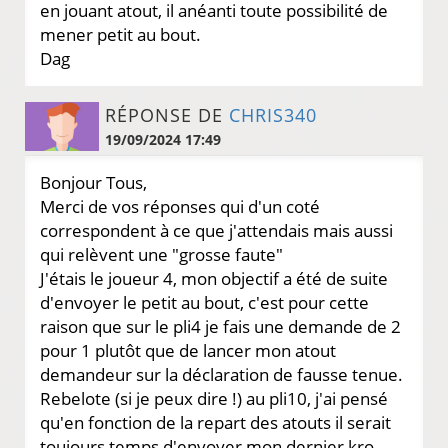
en jouant atout, il anéanti toute possibilité de
mener petit au bout.
Dag
RÉPONSE DE
CHRIS340
19/09/2024 17:49
Bonjour Tous,
Merci de vos réponses qui d'un coté
correspondent à ce que j'attendais mais aussi
qui relèvent une "grosse faute"
J'étais le joueur 4, mon objectif a été de suite
d'envoyer le petit au bout, c'est pour cette
raison que sur le pli4 je fais une demande de 2
pour 1 plutôt que de lancer mon atout
demandeur sur la déclaration de fausse tenue.
Rebelote (si je peux dire !) au pli10, j'ai pensé
qu'en fonction de la repart des atouts il serait
toujours temps d'envoyer mon dernier kro