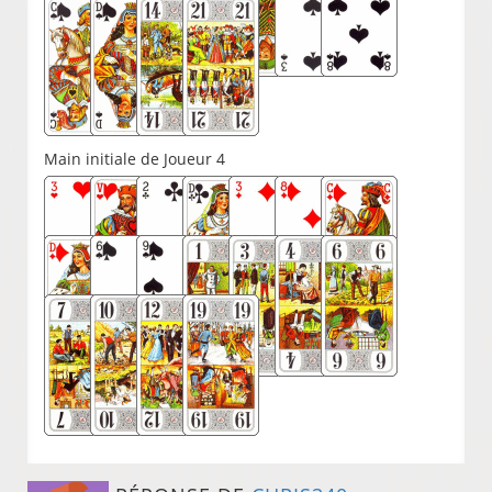
Main initiale de Joueur 4