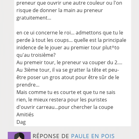
preneur que ouvrir une autre couleur ou l'on
risque de donner la main au preneur
gratuitement...
en ce ui concerne le roi... admettons que tu le
perde à tout les coups... quelle est la principale
inidence de le jouer au premier tour plut^to
qu'au troisième?
Au premeir tour, le preneur va couper du 2....
Au 3ième tour, il va se gratter la tête et peu-
être poser un gros atout pour être sûr de le
prendre...
Mais comme tu es courte et que tu ne sais
rien, le mieux restera pour les puristes
d'ouvrir carreau...pour chercher la coupe
Amitiés
Dag
RÉPONSE DE
PAULE EN POIS