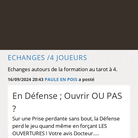
ECHANGES /4 JOUEURS
Echanges autours de la formation au tarot à 4.
16/09/2024 20:43
PAULE EN POIS
a posté
En Défense ; Ouvrir OU PAS
?
Sur une Prise perdante sans bout, la Défense
perd le jeu quand même en forçant LES
OUVERTURES ! Votre avis Docteur....