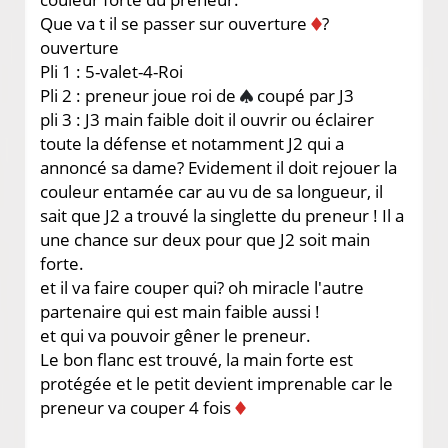
Que va t il se passer sur ouverture
?
ouverture
Pli 1 : 5-valet-4-Roi
Pli 2 : preneur joue roi de
coupé par J3
pli 3 : J3 main faible doit il ouvrir ou éclairer
toute la défense et notamment J2 qui a
annoncé sa dame? Evidement il doit rejouer la
couleur entamée car au vu de sa longueur, il
sait que J2 a trouvé la singlette du preneur ! Il a
une chance sur deux pour que J2 soit main
forte.
et il va faire couper qui? oh miracle l'autre
partenaire qui est main faible aussi !
et qui va pouvoir gêner le preneur.
Le bon flanc est trouvé, la main forte est
protégée et le petit devient imprenable car le
preneur va couper 4 fois