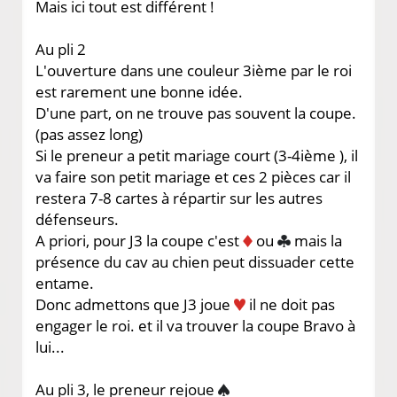
Mais ici tout est différent !
Au pli 2
L'ouverture dans une couleur 3ième par le roi
est rarement une bonne idée.
D'une part, on ne trouve pas souvent la coupe.
(pas assez long)
Si le preneur a petit mariage court (3-4ième ), il
va faire son petit mariage et ces 2 pièces car il
restera 7-8 cartes à répartir sur les autres
défenseurs.
A priori, pour J3 la coupe c'est
ou
mais la
présence du cav au chien peut dissuader cette
entame.
Donc admettons que J3 joue
il ne doit pas
engager le roi. et il va trouver la coupe Bravo à
lui...
Au pli 3, le preneur rejoue