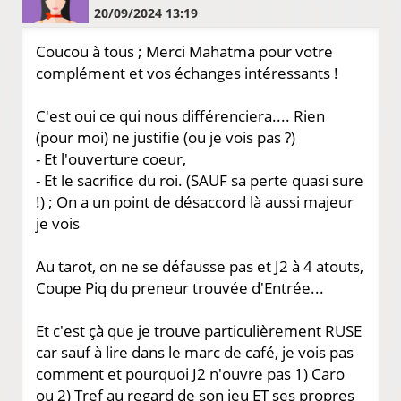
20/09/2024 13:19
Coucou à tous ; Merci Mahatma pour votre
complément et vos échanges intéressants !
C'est oui ce qui nous différenciera.... Rien
(pour moi) ne justifie (ou je vois pas ?)
- Et l'ouverture coeur,
- Et le sacrifice du roi. (SAUF sa perte quasi sure
!) ; On a un point de désaccord là aussi majeur
je vois
Au tarot, on ne se défausse pas et J2 à 4 atouts,
Coupe Piq du preneur trouvée d'Entrée...
Et c'est çà que je trouve particulièrement RUSE
car sauf à lire dans le marc de café, je vois pas
comment et pourquoi J2 n'ouvre pas 1) Caro
ou 2) Tref au regard de son jeu ET ses propres