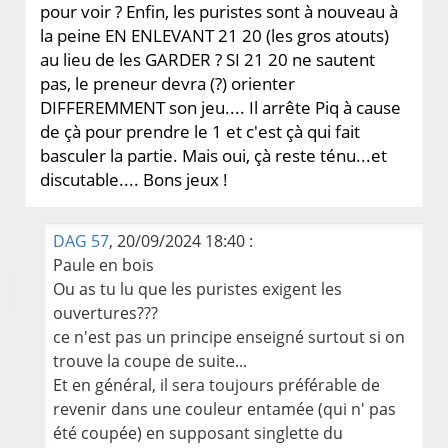
pour voir ? Enfin, les puristes sont à nouveau à
la peine EN ENLEVANT 21 20 (les gros atouts)
au lieu de les GARDER ? SI 21 20 ne sautent
pas, le preneur devra (?) orienter
DIFFEREMMENT son jeu.... Il arrête Piq à cause
de çà pour prendre le 1 et c'est çà qui fait
basculer la partie. Mais oui, çà reste ténu...et
discutable.... Bons jeux !
DAG 57
, 20/09/2024 18:40 :
Paule en bois
Ou as tu lu que les puristes exigent les
ouvertures???
ce n'est pas un principe enseigné surtout si on
trouve la coupe de suite...
Et en général, il sera toujours préférable de
revenir dans une couleur entamée (qui n' pas
été coupée) en supposant singlette du