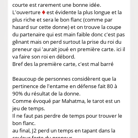
courte est rarement une bonne idée.
L'ouverture
est évidente la plus longue et la
plus riche et sera le bon flanc (comme par
hasard sur cette donne) et on trouve la coupe
du partenaire qui est main faible donc c'est pas
gênant mais on perd surtout la prise du roi du
preneur qui 'aurait joué en première carte. ici il
va faire son roi en débord.
Bref des la première carte, c'est mal barré
Beaucoup de personnes considèrent que la
pertinence de l'entame en défense fait 80 à
90% du résultat de la donne.
Comme évoqué par Mahatma, le tarot est un
jeu de temps.
Il ne faut pas perdre de temps pour trouver le
bon flanc.
au final, J2 perd un temps en tapant dans la
couleur forte du preneur.