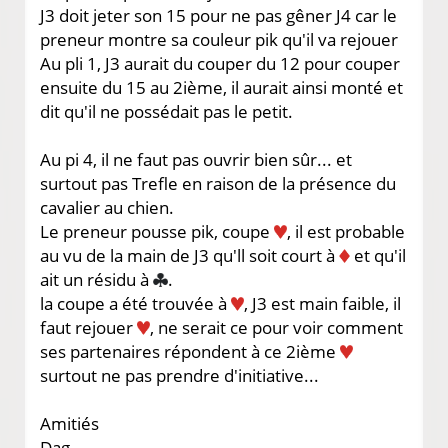
J3 doit jeter son 15 pour ne pas gêner J4 car le
preneur montre sa couleur pik qu'il va rejouer
Au pli 1, J3 aurait du couper du 12 pour couper
ensuite du 15 au 2ième, il aurait ainsi monté et
dit qu'il ne possédait pas le petit.
Au pi 4, il ne faut pas ouvrir bien sûr... et
surtout pas Trefle en raison de la présence du
cavalier au chien.
Le preneur pousse pik, coupe
, il est probable
au vu de la main de J3 qu'll soit court à
et qu'il
ait un résidu à
.
la coupe a été trouvée à
, J3 est main faible, il
faut rejouer
, ne serait ce pour voir comment
ses partenaires répondent à ce 2ième
surtout ne pas prendre d'initiative...
Amitiés
Dag