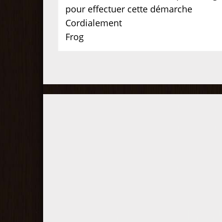
pour effectuer cette démarche
Cordialement
Frog
Participez à la compétition !
Comparez votre performance d
jeu à celle des autres joueurs
lors de compétitions en
duplicate et obtenez votre
classement général.