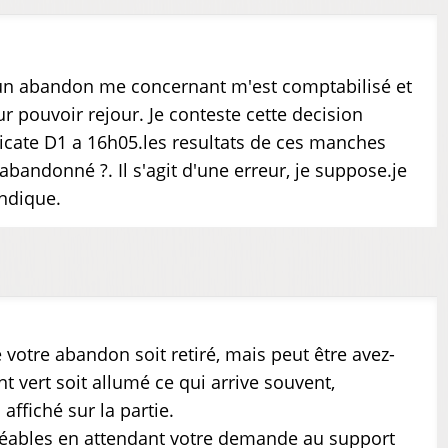
n
'un abandon me concernant m'est comptabilisé et
r pouvoir rejour. Je conteste cette decision
plicate D1 a 16h05.les resultats de ces manches
abandonné ?. Il s'agit d'une erreur, je suppose.je
endique.
 votre abandon soit retiré, mais peut être avez-
nt vert soit allumé ce qui arrive souvent,
affiché sur la partie.
gréables en attendant votre demande au support