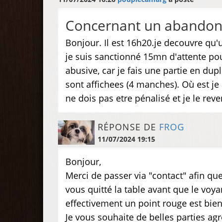
Concernant un abando
Bonjour. Il est 16h20.je decouvre qu
je suis sanctionné 15mn d'attente pou
abusive, car je fais une partie en du
sont affichees (4 manches). Où est je 
ne dois pas etre pénalisé et je le rev
RÉPONSE DE
FROG
11/07/2024 19:15
Bonjour,
Merci de passer via "contact" afin que
vous quitté la table avant que le voya
effectivement un point rouge est bien 
Je vous souhaite de belles parties a