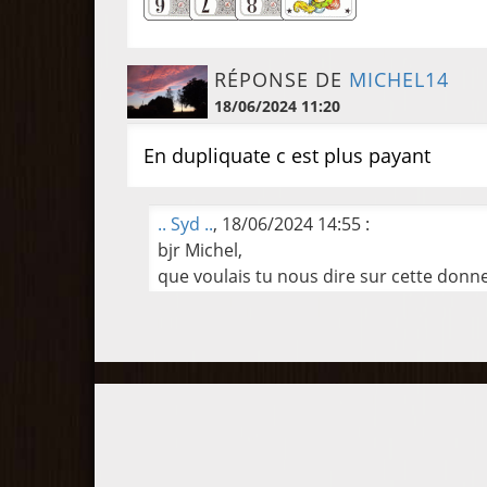
RÉPONSE DE
MICHEL14
18/06/2024 11:20
En dupliquate c est plus payant
.. Syd ..
, 18/06/2024 14:55 :
bjr Michel,
que voulais tu nous dire sur cette donn
Participez à la compétition !