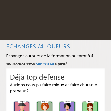
ECHANGES /4 JOUEURS
Echanges autours de la formation au tarot à 4.
18/04/2024 19:54
Sun tzu 60
a posté
Déjà top defense
Aurions nous pu faire mieux et faire chuter le
preneur ?