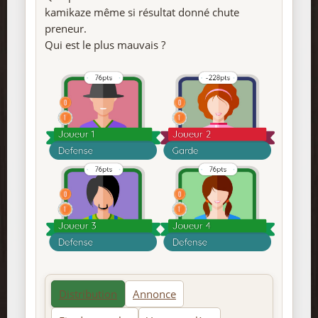
kamikaze même si résultat donné chute
preneur.
Qui est le plus mauvais ?
Distribution
Annonce