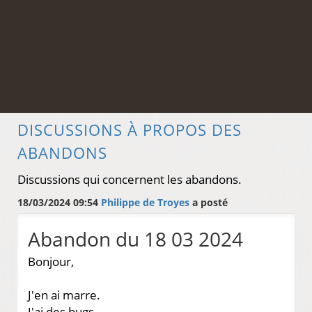
DISCUSSIONS À PROPOS DES
ABANDONS
Discussions qui concernent les abandons.
18/03/2024 09:54
Philippe de Troyes
a posté
Abandon du 18 03 2024
Bonjour,
J'en ai marre.
J'ai des bugs .