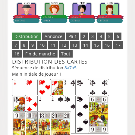
Distribution
Annonce
Pli 1
2
3
4
5
6
7
8
9
10
11
12
13
14
15
16
17
18
Fin de manche
Tout
DISTRIBUTION DES CARTES
Séquence de distribution
8a7a5
Main initiale de Joueur 1