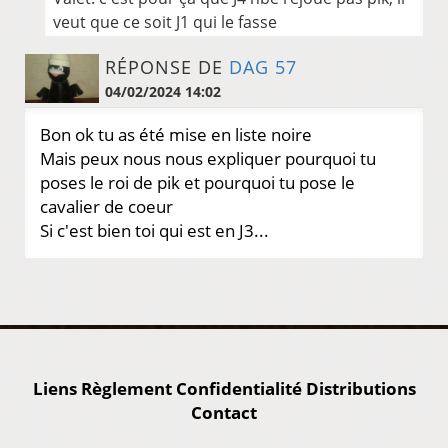
veut que ce soit J1 qui le fasse
RÉPONSE DE
DAG 57
04/02/2024 14:02
Bon ok tu as été mise en liste noire
Mais peux nous nous expliquer pourquoi tu
poses le roi de pik et pourquoi tu pose le
cavalier de coeur
Si c'est bien toi qui est en J3...
Liens
Règlement
Confidentialité
Distributions
Contact