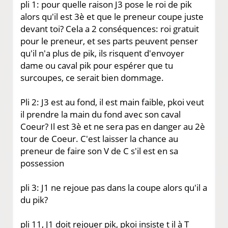
pli 1: pour quelle raison J3 pose le roi de pik
alors qu'il est 3è et que le preneur coupe juste
devant toi? Cela a 2 conséquences: roi gratuit
pour le preneur, et ses parts peuvent penser
qu'il n'a plus de pik, ils risquent d'envoyer
dame ou caval pik pour espérer que tu
surcoupes, ce serait bien dommage.
Pli 2: J3 est au fond, il est main faible, pkoi veut
il prendre la main du fond avec son caval
Coeur? Il est 3è et ne sera pas en danger au 2è
tour de Coeur. C'est laisser la chance au
preneur de faire son V de C s'il est en sa
possession
pli 3: J1 ne rejoue pas dans la coupe alors qu'il a
du pik?
pli 11, J1 doit rejouer pik, pkoi insiste t il à T