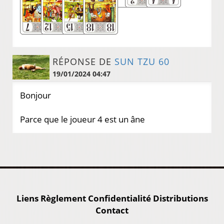
RÉPONSE DE
SUN TZU 60
19/01/2024 04:47
Bonjour
Parce que le joueur 4 est un âne
Liens
Règlement
Confidentialité
Distributions
Contact