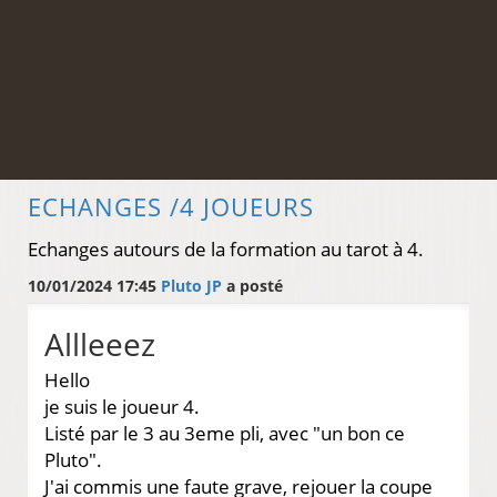
ECHANGES /4 JOUEURS
Echanges autours de la formation au tarot à 4.
10/01/2024 17:45
Pluto JP
a posté
Allleeez
Hello
je suis le joueur 4.
Listé par le 3 au 3eme pli, avec "un bon ce
Pluto".
J'ai commis une faute grave, rejouer la coupe