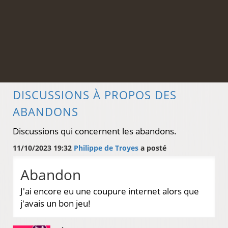
DISCUSSIONS À PROPOS DES
ABANDONS
Discussions qui concernent les abandons.
11/10/2023 19:32
Philippe de Troyes
a posté
Abandon
J'ai encore eu une coupure internet alors que
j'avais un bon jeu!