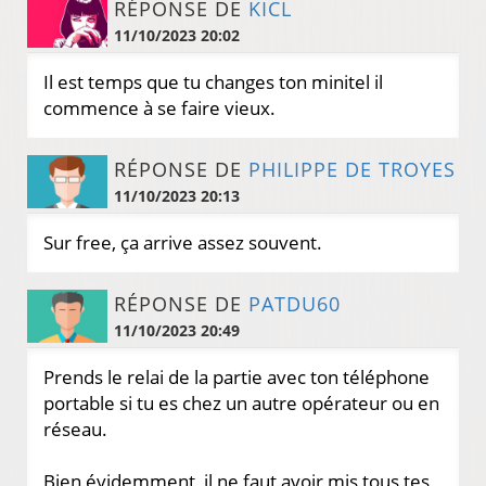
RÉPONSE DE
KICL
11/10/2023 20:02
Il est temps que tu changes ton minitel il
commence à se faire vieux.
RÉPONSE DE
PHILIPPE DE TROYES
11/10/2023 20:13
Sur free, ça arrive assez souvent.
RÉPONSE DE
PATDU60
11/10/2023 20:49
Prends le relai de la partie avec ton téléphone
portable si tu es chez un autre opérateur ou en
réseau.
Bien évidemment, il ne faut avoir mis tous tes