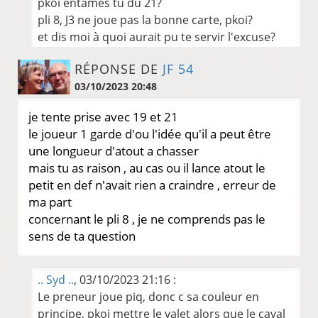
pkoi entames tu du 21?
pli 8, J3 ne joue pas la bonne carte, pkoi?
et dis moi à quoi aurait pu te servir l'excuse?
RÉPONSE DE
JF 54
03/10/2023 20:48
je tente prise avec 19 et 21
le joueur 1 garde d'ou l'idée qu'il a peut être
une longueur d'atout a chasser
mais tu as raison , au cas ou il lance atout le
petit en def n'avait rien a craindre , erreur de
ma part
concernant le pli 8 , je ne comprends pas le
sens de ta question
.. Syd ..
, 03/10/2023 21:16 :
Le preneur joue piq, donc c sa couleur en
principe, pkoi mettre le valet alors que le caval