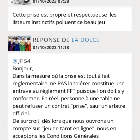
01/10/2023 07:38
Cette prise est propre et respectueuse ,les
listeurs instinctifs polluent ce beau jeu
RÉPONSE DE
LA DOLCE
01/10/2023 11:18
@
JF 54
Bonjour,
Dans la mesure où la prise est tout à fait
règlementaire, ne PAS la tolérer constitue une
entrave au règlement FFT puisque l'on doit s'y
conformer. En réel, personne à une table ne
peut refuser un contrat "prise", sauf un arbitre
officiel.
De surcroit, dès lors que nous ouvrons un
compte sur "jeu de tarot en ligne", nous en
acceptons les Conditions Générales