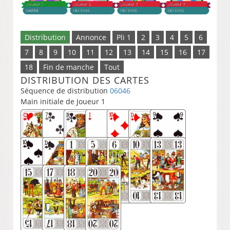
Distribution
Annonce
Pli 1
2
3
4
5
6
7
8
9
10
11
12
13
14
15
16
17
18
Fin de manche
Tout
DISTRIBUTION DES CARTES
Séquence de distribution
06046
Main initiale de Joueur 1