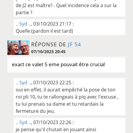
de J2 est maître? . Quel incidence cela a sur la
partie ?
.. Syd ..
, 03/10/2023 21:17 :
Quelle (pardon il est tard)
RÉPONSE DE
JF 54
07/10/2023 20:45
exact ce valet 5 eme pouvait être crucial
.. Syd ..
, 07/10/2023 22:25 :
oui en effet, il aurait empêché la pose de ton
roi pli 10, tu te rallongeais à piq avec l'excuse ,
tu lui prenais sa dame et tu retardais la
fermeture du jeu.
.. Syd ..
, 07/10/2023 22:26 :
je pense qu'il chutait en jouant ainsi