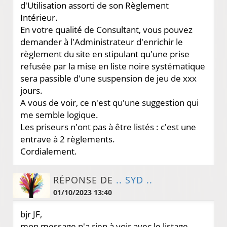
d'Utilisation assorti de son Règlement
Intérieur.
En votre qualité de Consultant, vous pouvez
demander à l'Administrateur d'enrichir le
règlement du site en stipulant qu'une prise
refusée par la mise en liste noire systématique
sera passible d'une suspension de jeu de xxx
jours.
A vous de voir, ce n'est qu'une suggestion qui
me semble logique.
Les priseurs n'ont pas à être listés : c'est une
entrave à 2 règlements.
Cordialement.
RÉPONSE DE
.. SYD ..
01/10/2023 13:40
bjr JF,
mon message n'a rien à voir avec le listage