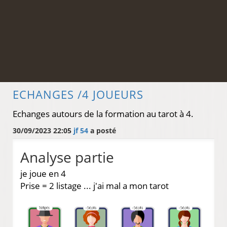
ECHANGES /4 JOUEURS
Echanges autours de la formation au tarot à 4.
30/09/2023 22:05
jf 54
a posté
Analyse partie
je joue en 4
Prise = 2 listage ... j'ai mal a mon tarot