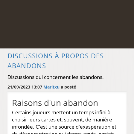
DISCUSSIONS À PROPOS DES
ABANDONS
Discussions qui concernent les abandons.
21/09/2023 13:07
Maritxu
a posté
Raisons d'un abandon
Certains joueurs mettent un temps infini à
choisir leurs cartes et, souvent, de manière
infondée. C'est une source d'exaspération et
de déconcentration qui donne envie, parfois