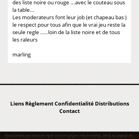
des liste noire ou rouge ...avec le couteau sous
la table...
Les moderateurs font leur job (et chapeau bas )
le respect pour tous afin que le vrai jeu reste la
seule regle .....loin de la liste noire et de tous
les raleurs
marling
Liens
Règlement
Confidentialité
Distributions
Contact
https://www.jeu-tarot-en-ligne.com est un jeu net-assembly, SASU au capital de