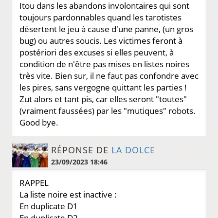
Itou dans les abandons involontaires qui sont
toujours pardonnables quand les tarotistes
désertent le jeu à cause d'une panne, (un gros
bug) ou autres soucis. Les victimes feront à
postériori des excuses si elles peuvent, à
condition de n'être pas mises en listes noires
très vite. Bien sur, il ne faut pas confondre avec
les pires, sans vergogne quittant les parties !
Zut alors et tant pis, car elles seront "toutes"
(vraiment faussées) par les "mutiques" robots.
Good bye.
RÉPONSE DE
LA DOLCE
23/09/2023 18:46
RAPPEL
La liste noire est inactive :
En duplicate D1
En duplicate D2