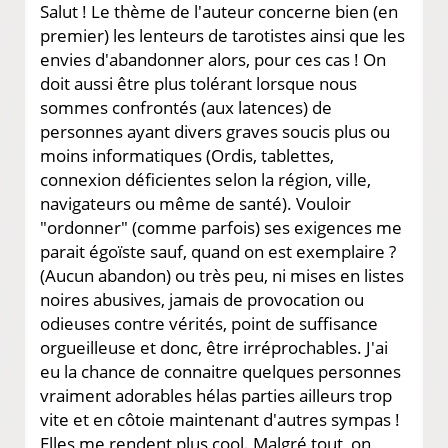
Salut ! Le thème de l'auteur concerne bien (en
premier) les lenteurs de tarotistes ainsi que les
envies d'abandonner alors, pour ces cas ! On
doit aussi être plus tolérant lorsque nous
sommes confrontés (aux latences) de
personnes ayant divers graves soucis plus ou
moins informatiques (Ordis, tablettes,
connexion déficientes selon la région, ville,
navigateurs ou même de santé). Vouloir
"ordonner" (comme parfois) ses exigences me
parait égoïste sauf, quand on est exemplaire ?
(Aucun abandon) ou très peu, ni mises en listes
noires abusives, jamais de provocation ou
odieuses contre vérités, point de suffisance
orgueilleuse et donc, être irréprochables. J'ai
eu la chance de connaitre quelques personnes
vraiment adorables hélas parties ailleurs trop
vite et en côtoie maintenant d'autres sympas !
Elles me rendent plus cool. Malgré tout, on