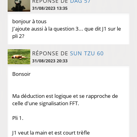
RÉPONSE DE
DAG 57
31/08/2023 13:35
bonjour à tous
J'ajoute aussi à la question 3... que dit J1 sur le
pli 2?
RÉPONSE DE
SUN TZU 60
31/08/2023 20:33
Bonsoir
Ma déduction est logique et se rapproche de
celle d'une signalisation FFT.
Pli 1.
J1 veut la main et est court trèfle