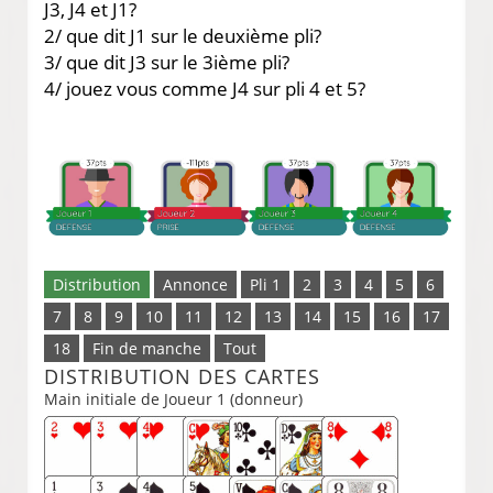
J3, J4 et J1?
2/ que dit J1 sur le deuxième pli?
3/ que dit J3 sur le 3ième pli?
4/ jouez vous comme J4 sur pli 4 et 5?
Distribution
Annonce
Pli 1
2
3
4
5
6
7
8
9
10
11
12
13
14
15
16
17
18
Fin de manche
Tout
DISTRIBUTION DES CARTES
Main initiale de Joueur 1 (donneur)