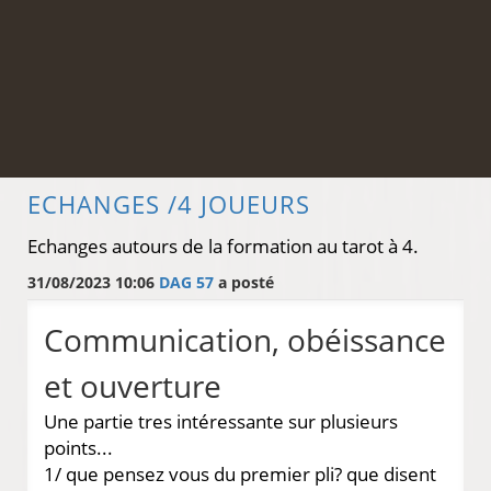
ECHANGES /4 JOUEURS
Echanges autours de la formation au tarot à 4.
31/08/2023 10:06
DAG 57
a posté
Communication, obéissance
et ouverture
Une partie tres intéressante sur plusieurs
points...
1/ que pensez vous du premier pli? que disent