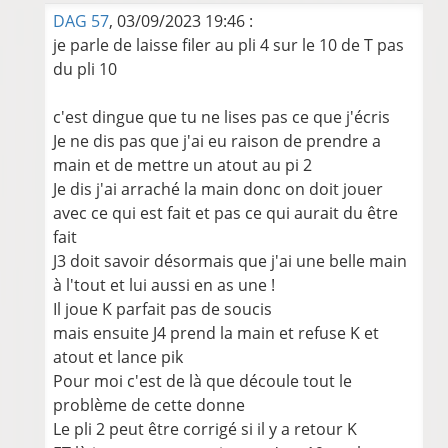
DAG 57
, 03/09/2023 19:46 :
je parle de laisse filer au pli 4 sur le 10 de T pas
du pli 10
c'est dingue que tu ne lises pas ce que j'écris
Je ne dis pas que j'ai eu raison de prendre a
main et de mettre un atout au pi 2
Je dis j'ai arraché la main donc on doit jouer
avec ce qui est fait et pas ce qui aurait du être
fait
J3 doit savoir désormais que j'ai une belle main
à l'tout et lui aussi en as une !
Il joue K parfait pas de soucis
mais ensuite J4 prend la main et refuse K et
atout et lance pik
Pour moi c'est de là que découle tout le
problème de cette donne
Le pli 2 peut être corrigé si il y a retour K