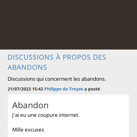
DISCUSSIONS À PROPOS DES
ABANDONS
Discussions qui concernent les abandons.
21/07/2023 15:42
Philippe de Troyes
a posté
Abandon
J'ai eu une coupure internet.
Mille excuses