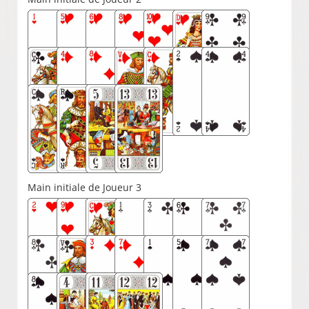
Main initiale de Joueur 3