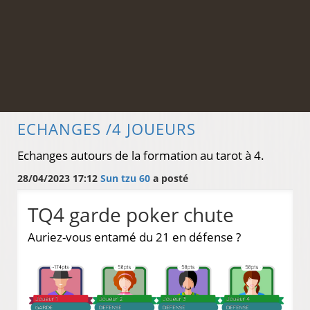
ECHANGES /4 JOUEURS
Echanges autours de la formation au tarot à 4.
28/04/2023 17:12
Sun tzu 60
a posté
TQ4 garde poker chute
Auriez-vous entamé du 21 en défense ?