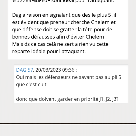
%u2764%uFE0F sont idéal pour l'attaquant.
Dag a raison en signalant que des le plus 5 ,il
est évident que preneur cherche Chelem et
que défense doit se gratter la tête pour de
bonnes défausses afin d'éviter Chelem .
Mais ds ce cas celà ne sert a rien vu cette
reparte idéale pour l'attaquant.
DAG 57
, 20/03/2023 09:36 :
Oui mais les défenseurs ne savant pas au pli 5
que c'est cuit
donc que doivent garder en priorité J1, J2, J3?