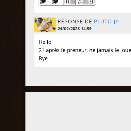
RÉPONSE DE
PLUTO JP
24/02/2023 14:59
Hello
21 après le preneur, ne jamais le jouer
Bye
Participez à la compétition !
Comparez votre performance d
jeu à celle des autres joueurs