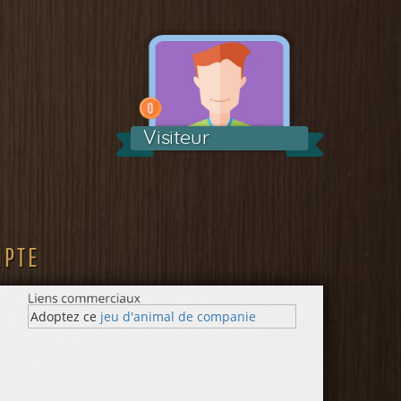
Visiteur
MPTE
Adoptez ce
jeu d'animal de companie