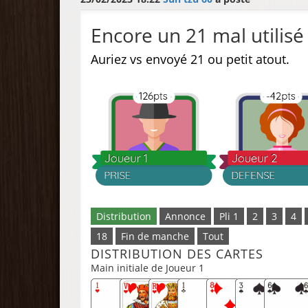
Encore un 21 mal utilisé
Auriez vs envoyé 21 ou petit atout.
Distribution
Annonce
Pli 1
2
3
4
18
Fin de manche
Tout
DISTRIBUTION DES CARTES
Main initiale de Joueur 1