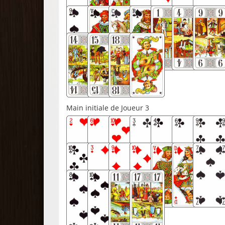
Main initiale de Joueur 3