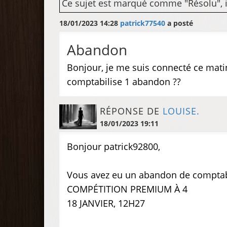
Ce sujet est marqué comme "Résolu", il 
18/01/2023 14:28
patrick77540
a posté
Abandon
Bonjour, je me suis connecté ce mati
comptabilise 1 abandon ??
RÉPONSE DE
LOUISE.
18/01/2023 19:11
Bonjour patrick92800,
Vous avez eu un abandon de comptabili
COMPÉTITION PREMIUM À 4
18 JANVIER, 12H27