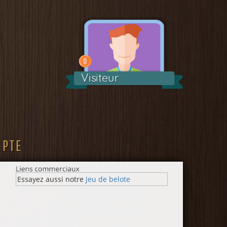
Visiteur
MPTE
Essayez aussi notre
Jeu de belote