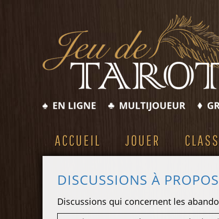
ACCUEIL
JOUER
CLAS
DISCUSSIONS À PROPO
Discussions qui concernent les abando