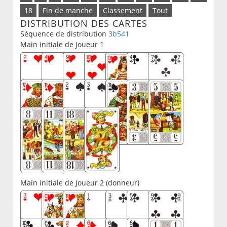
18
Fin de manche
Classement
Tout
DISTRIBUTION DES CARTES
Séquence de distribution
3b541
Main initiale de Joueur 1
Main initiale de Joueur 2 (donneur)