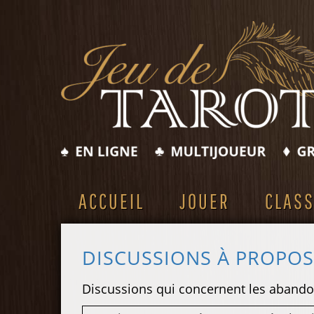
ACCUEIL
JOUER
CLAS
DISCUSSIONS À PROPO
Discussions qui concernent les abando