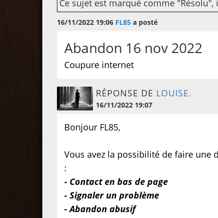
Ce sujet est marqué comme "Résolu", il 
16/11/2022 19:06
FL85
a posté
Abandon 16 nov 2022
Coupure internet
RÉPONSE DE
LOUISE.
16/11/2022 19:07
Bonjour FL85,
Vous avez la possibilité de faire une
:
- Contact en bas de page
- Signaler un problème
- Abandon abusif