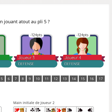
 jouant atout au pli 5 ?
5
6
7
8
9
10
11
12
13
14
15
16
17
Main initiale de Joueur 2