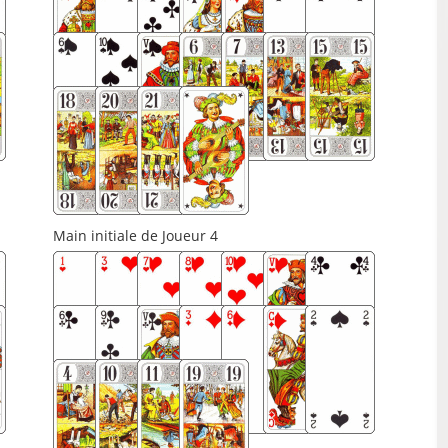
Main initiale de Joueur 4