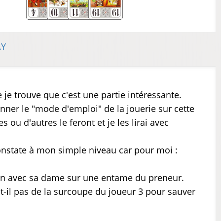
AY
je trouve que c'est une partie intéressante.
onner le "mode d'emploi" de la jouerie sur cette
 ou d'autres le feront et je les lirai avec
constate à mon simple niveau car pour moi :
n avec sa dame sur une entame du preneur.
e-t-il pas de la surcoupe du joueur 3 pour sauver