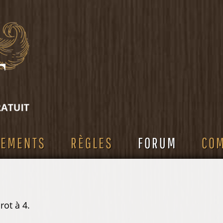
SEMENTS
RÈGLES
FORUM
CO
rot à 4.