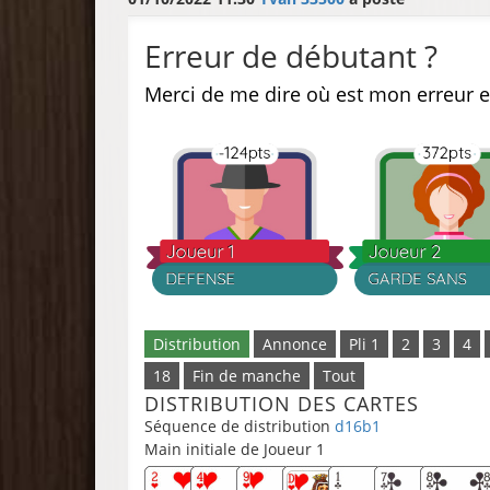
Erreur de débutant ?
Merci de me dire où est mon erreur en
Distribution
Annonce
Pli 1
2
3
4
18
Fin de manche
Tout
DISTRIBUTION DES CARTES
Séquence de distribution
d16b1
Main initiale de Joueur 1