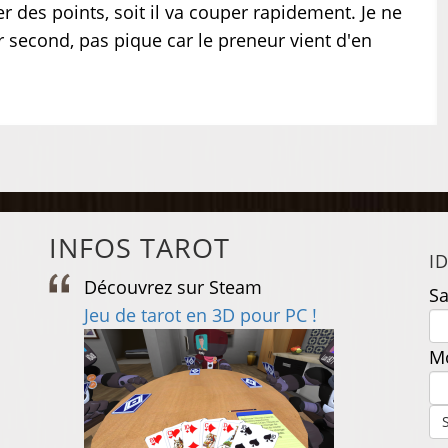
 des points, soit il va couper rapidement. Je ne
r second, pas pique car le preneur vient d'en
INFOS TAROT
I
Découvrez sur Steam
D
Sa
e
Jeu de tarot en 3D pour PC !
J
Mo