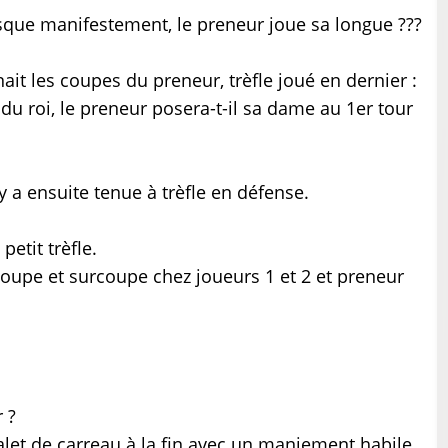
isque manifestement, le preneur joue sa longue ???
it les coupes du preneur, trèfle joué en dernier :
 du roi, le preneur posera-t-il sa dame au 1er tour
y a ensuite tenue à trèfle en défense.
petit trèfle.
coupe et surcoupe chez joueurs 1 et 2 et preneur
r ?
valet de carreau à la fin avec un maniement habile