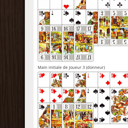
Main initiale de Joueur 3 (donneur)