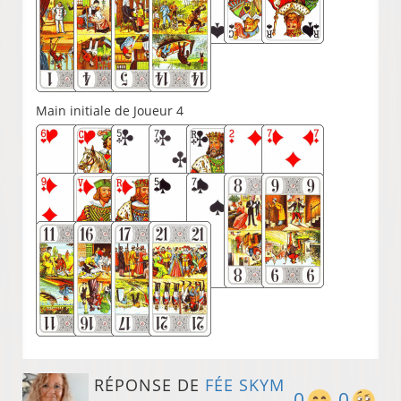
Main initiale de Joueur 4
RÉPONSE DE
FÉE SKYM
0
0