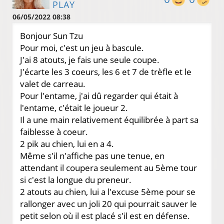
PLAY
06/05/2022 08:38
Bonjour Sun Tzu
Pour moi, c'est un jeu à bascule.
J'ai 8 atouts, je fais une seule coupe.
J'écarte les 3 coeurs, les 6 et 7 de trèfle et le
valet de carreau.
Pour l'entame, j'ai dû regarder qui était à
l'entame, c'était le joueur 2.
Il a une main relativement équilibrée à part sa
faiblesse à coeur.
2 pik au chien, lui en a 4.
Même s'il n'affiche pas une tenue, en
attendant il coupera seulement au 5ème tour
si c'est la longue du preneur.
2 atouts au chien, lui a l'excuse 5ème pour se
rallonger avec un joli 20 qui pourrait sauver le
petit selon où il est placé s'il est en défense.