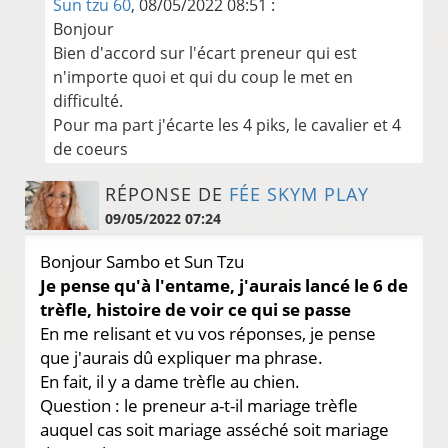
Sun tzu 60
, 08/05/2022 08:51 :
Bonjour
Bien d'accord sur l'écart preneur qui est
n'importe quoi et qui du coup le met en
difficulté.
Pour ma part j'écarte les 4 piks, le cavalier et 4
de coeurs
RÉPONSE DE
FÉE SKYM PLAY
09/05/2022 07:24
Bonjour Sambo et Sun Tzu
Je pense qu'à l'entame, j'aurais lancé le 6 de
trèfle, histoire de voir ce qui se passe
En me relisant et vu vos réponses, je pense
que j'aurais dû expliquer ma phrase.
En fait, il y a dame trèfle au chien.
Question : le preneur a-t-il mariage trèfle
auquel cas soit mariage asséché soit mariage