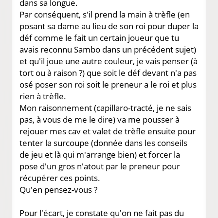
dans sa longue.
Par conséquent, s'il prend la main à trèfle (en
posant sa dame au lieu de son roi pour duper la
déf comme le fait un certain joueur que tu
avais reconnu Sambo dans un précédent sujet)
et qu'il joue une autre couleur, je vais penser (à
tort ou à raison ?) que soit le déf devant n'a pas
osé poser son roi soit le preneur a le roi et plus
rien à trèfle.
Mon raisonnement (capillaro-tracté, je ne sais
pas, à vous de me le dire) va me pousser à
rejouer mes cav et valet de trèfle ensuite pour
tenter la surcoupe (donnée dans les conseils
de jeu et là qui m'arrange bien) et forcer la
pose d'un gros n'atout par le preneur pour
récupérer ces points.
Qu'en pensez-vous ?
Pour l'écart, je constate qu'on ne fait pas du