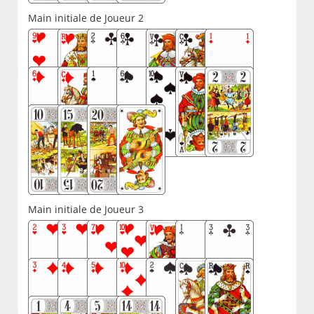
Main initiale de Joueur 2
Main initiale de Joueur 3