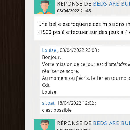
RÉPONSE DE
BEDS ARE BU
03/04/2022 21:45
une belle escroquerie ces missions i
(1500 pts à effectuer sur des jeux à 4
Louise.
, 03/04/2022 23:08 :
Bonjour,
Votre mission de ce jour est d'
atteindre 
réaliser ce score.
Au moment où j'écris, le 1er en tournoi 
Cdt,
Louise.
sitpat
, 18/04/2022 12:02 :
c est possible
RÉPONSE DE
BEDS ARE BU