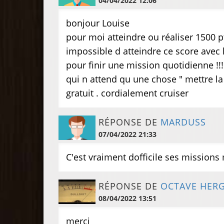
04/04/2022 12:06
bonjour Louise
pour moi atteindre ou réaliser 1500 p
impossible d atteindre ce score avec
pour finir une mission quotidienne !!!
qui n attend qu une chose " mettre l
gratuit . cordialement cruiser
RÉPONSE DE
MARDUSS
07/04/2022 21:33
C'est vraiment dofficile ses missions
RÉPONSE DE
OCTAVE HER
08/04/2022 13:51
merci