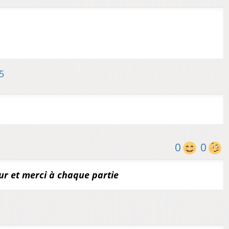
5
0
0
our et merci à chaque partie