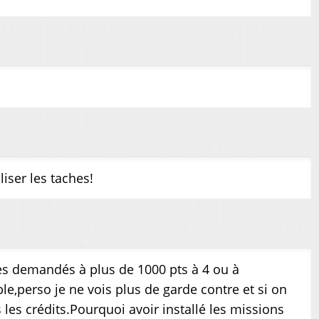
iser les taches!
ores demandés à plus de 1000 pts à 4 ou à
e,perso je ne vois plus de garde contre et si on
 les crédits.Pourquoi avoir installé les missions