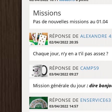
Missions
Pas de nouvelles missions au 01.04
RÉPONSE DE
ALEXANDRE 4
02/04/2022 20:35
Chaque jour, n'y en a t'il pas assez ?
RÉPONSE DE
CAMP59
03/04/2022 09:27
Mission générale du jour
: dire bonj
RÉPONSE DE
ENSERVICE63
03/04/2022 14:57