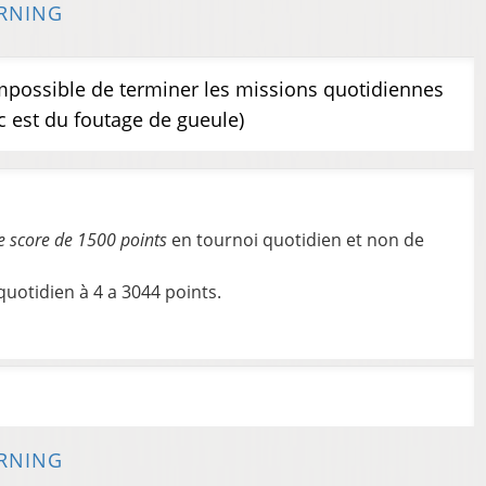
RNING
mpossible de terminer les missions quotidiennes
 c est du foutage de gueule)
le score de 1500 points
en tournoi quotidien et non de
quotidien à 4 a 3044 points.
RNING