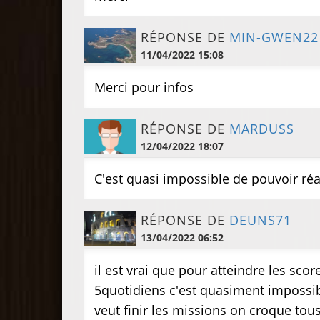
RÉPONSE DE
MIN-GWEN22
11/04/2022 15:08
Merci pour infos
RÉPONSE DE
MARDUSS
12/04/2022 18:07
C'est quasi impossible de pouvoir réal
RÉPONSE DE
DEUNS71
13/04/2022 06:52
il est vrai que pour atteindre les sc
5quotidiens c'est quasiment impossibl
veut finir les missions on croque tous