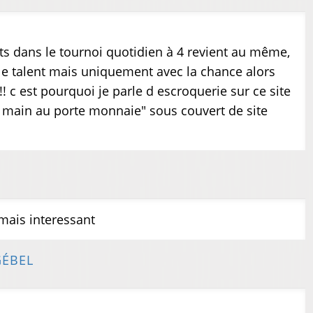
ts dans le tournoi quotidien à 4 revient au même,
 le talent mais uniquement avec la chance alors
!! c est pourquoi je parle d escroquerie sur ce site
a main au porte monnaie" sous couvert de site
 mais interessant
GÉBEL