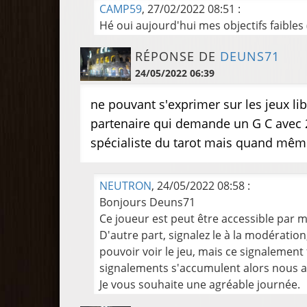
CAMP59
, 27/02/2022 08:51 :
Hé oui aujourd'hui mes objectifs faibles (
RÉPONSE DE
DEUNS71
24/05/2022 06:39
ne pouvant s'exprimer sur les jeux l
partenaire qui demande un G C avec 2 
spécialiste du tarot mais quand mêm
NEUTRON
, 24/05/2022 08:58 :
Bonjours Deuns71
Ce joueur est peut être accessible par m
D'autre part, signalez le à la modérati
pouvoir voir le jeu, mais ce signalement
signalements s'accumulent alors nous a
Je vous souhaite une agréable journée.