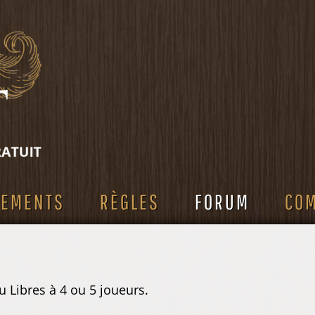
SEMENTS
RÈGLES
FORUM
CO
 Libres à 4 ou 5 joueurs.