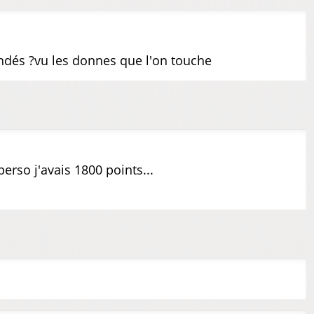
dés ?vu les donnes que l'on touche
erso j'avais 1800 points...