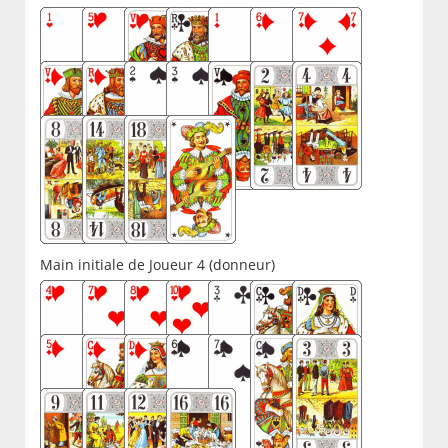
Main initiale de Joueur 4 (donneur)