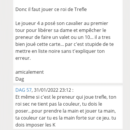
Donc il faut jouer ce roi de Trefle
Le joueur 4 a posé son cavalier au premier
tour pour libérer sa dame et empêcher le
preneur de faire un valet ou un 10... il a tres
bien joué cette carte... par c'est stupide de te
mettre en liste noire sans t'expliquer ton
erreur.
amicalement
Dag
DAG 57
, 31/01/2022 23:12 :
Et même si c'est le preneur qui joue trefle, ton
roi sec ne tient pas la couleur, tu dois le
poser...pour prendre la main et jouer ta main,
ta couleur car tu es la main forte sur ce jeu. tu
dois imposer les K