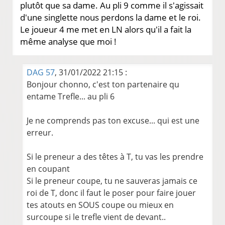
plutôt que sa dame. Au pli 9 comme il s'agissait
d'une singlette nous perdons la dame et le roi.
Le joueur 4 me met en LN alors qu'il a fait la
même analyse que moi !
DAG 57
, 31/01/2022 21:15 :
Bonjour chonno, c'est ton partenaire qu
entame Trefle... au pli 6
Je ne comprends pas ton excuse... qui est une
erreur.
Si le preneur a des têtes à T, tu vas les prendre
en coupant
Si le preneur coupe, tu ne sauveras jamais ce
roi de T, donc il faut le poser pour faire jouer
tes atouts en SOUS coupe ou mieux en
surcoupe si le trefle vient de devant..