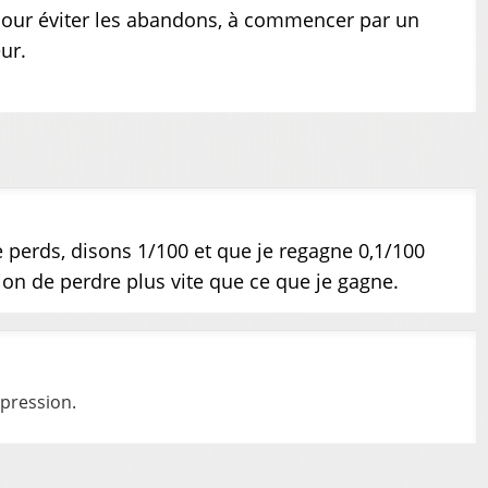
u pour éviter les abandons, à commencer par un
ur.
e perds, disons 1/100 et que je regagne 0,1/100
sion de perdre plus vite que ce que je gagne.
pression.