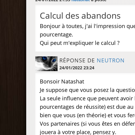
Calcul des abandons
Bonjour à toutes, j'ai l'impression 
pourcentage.
Qui peut m'expliquer le calcul ?
RÉPONSE DE
NEUTRON
24/01/2022 23:24
Bonsoir Natashat
Je suppose que vous posez la questio
La seule influence que peuvent avoir 
pourcentages de réussite) est due au
bien que vous (en théorie) et vous fe
Vos partenaires (si vous êtes en défen
jouera à votre place, pensez y.