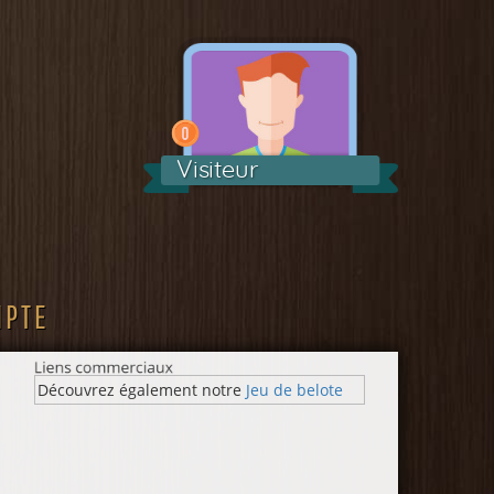
Visiteur
MPTE
Découvrez également notre
Jeu de belote