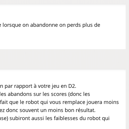
que lorsque on abandonne on perds plus de
n par rapport à votre jeu en D2.
les abandons sur les scores (donc les
 fait que le robot qui vous remplace jouera moins
rez donc souvent un moins bon résultat.
se) subiront aussi les faiblesses du robot qui