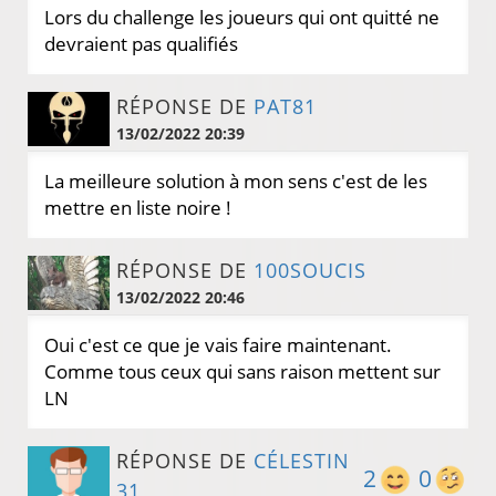
Lors du challenge les joueurs qui ont quitté ne
devraient pas qualifiés
RÉPONSE DE
PAT81
13/02/2022 20:39
La meilleure solution à mon sens c'est de les
mettre en liste noire !
RÉPONSE DE
100SOUCIS
13/02/2022 20:46
Oui c'est ce que je vais faire maintenant.
Comme tous ceux qui sans raison mettent sur
LN
RÉPONSE DE
CÉLESTIN
2
0
31