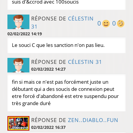
suis d'&ccrod avec 100soucis
RÉPONSE DE
CÉLESTIN
0
0
31
02/02/2022 14:19
Le souci C que les sanction n'on pas lieu.
RÉPONSE DE
CÉLESTIN 31
02/02/2022 14:27
fin si mais ce n'est pas forcément juste un
débutant qui a des soucis de connexion peut
etre forcé d'abandoné est etre suspendu pour
très grande duré
RÉPONSE DE
ZEN..DIABLO..FUN
02/02/2022 16:37