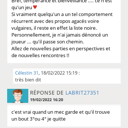
Bref, tempérance et bienveillance .... ce n'est
qu'un jeu
Si vraiment quelqu'un a un tel comportement
récurrent avec des propos agacés voire
vulgaires, il reste en effet la liste noire.
Personnellement, je n'ai jamais dénoncé un
joueur ... qu'il passe son chemin.
Allez de nouvelles parties en perspectives et
de nouvelles rencontres !!
Célestin 31
, 18/02/2022 15:19 :
très bien dit
RÉPONSE DE
LABRIT27351
19/02/2022 16:20
c'est vrai quand un mec garde et qu'il trouve
un bout 3°ou 4° je quitte