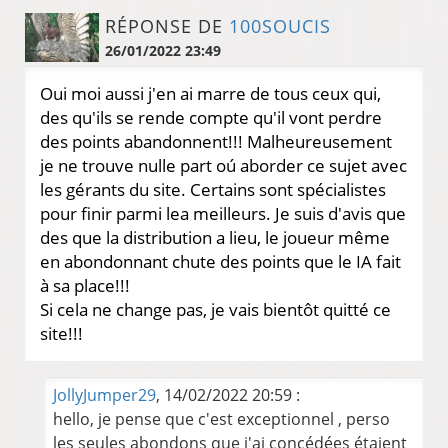
RÉPONSE DE
100SOUCIS
26/01/2022 23:49
Oui moi aussi j'en ai marre de tous ceux qui,
des qu'ils se rende compte qu'il vont perdre
des points abandonnent!!! Malheureusement
je ne trouve nulle part oú aborder ce sujet avec
les gérants du site. Certains sont spécialistes
pour finir parmi lea meilleurs. Je suis d'avis que
des que la distribution a lieu, le joueur même
en abondonnant chute des points que le IA fait
à sa place!!!
Si cela ne change pas, je vais bientôt quitté ce
site!!!
JollyJumper29
, 14/02/2022 20:59 :
hello, je pense que c'est exceptionnel , perso
les seules abondons que j'ai concédées étaient