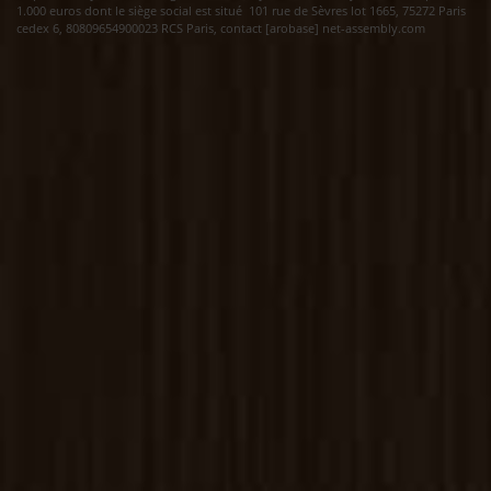
1.000 euros dont le siège social est situé 101 rue de Sèvres lot 1665, 75272 Paris
cedex 6, 80809654900023 RCS Paris, contact [arobase] net-assembly.com