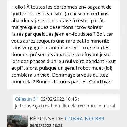
Hello ! À toutes les personnes envisageant de
quitter le très beau site, (à cause de certains
abandons, je les encourage à rester plutôt,
malgré quelques désertions "provisoires"
faites par quelques je-m'en-foutistes ? Bof, car
vous aurez toujours une rare petite minorité
sans vergogne osant déserter illico, selon les
donnes, présences aux tables ou fuyant juste,
lors des phases d'un jeu nul voire pendant ? Zut
et pfft alors, puisque un gentil robot muet (lol)
comblera un vide. Dommage si vous quittez
pour cela ? Bonnes futures parties. Good bye !
Célestin 31
, 02/02/2022 16:45 :
je trouve ça très bien dit cela remonte le moral
RÉPONSE DE
COBRA NOIR89
06/02/2022 16:25