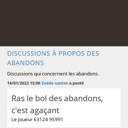
DISCUSSIONS À PROPOS DES
ABANDONS
Discussions qui concernent les abandons.
14/01/2022 15:00
Zoéde nantes
a posté
Ras le bol des abandons,
c'est agaçant
Le joueur 63124 95991