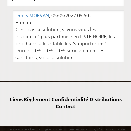
Denis MORVAN
, 05/05/2022 09:50 :
Bonjour
C'est pas la solution, si vous vous les
"supporté" plus part mise en LISTE NOIRE, les
prochains a leur table les "supporterons"
Durcir TRES TRES TRES sérieusement les
sanctions, voila la solution
Liens
Règlement
Confidentialité
Distributions
Contact
https://www.jeu-tarot-en-ligne.com est un jeu net-assembly, SASU au capital de