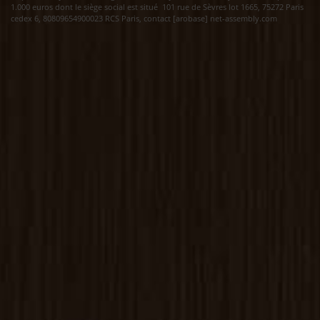
1.000 euros dont le siège social est situé 101 rue de Sèvres lot 1665, 75272 Paris
cedex 6, 80809654900023 RCS Paris, contact [arobase] net-assembly.com