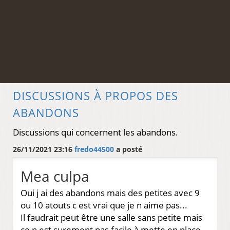
DISCUSSIONS À PROPOS DES
ABANDONS
Discussions qui concernent les abandons.
26/11/2021 23:16
fredo44500
a posté
Mea culpa
Oui j ai des abandons mais des petites avec 9
ou 10 atouts c est vrai que je n aime pas...
Il faudrait peut être une salle sans petite mais
ce n est surement pas facile à mette en place.