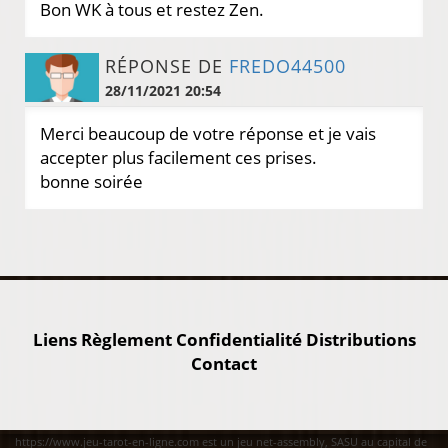
Bon WK à tous et restez Zen.
RÉPONSE DE
FREDO44500
28/11/2021 20:54
Merci beaucoup de votre réponse et je vais
accepter plus facilement ces prises.
bonne soirée
Liens
Règlement
Confidentialité
Distributions
Contact
https://www.jeu-tarot-en-ligne.com est un jeu net-assembly, SASU au capital de