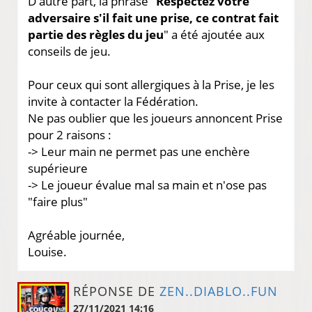
D'autre part, la phrase "
Respectez votre
adversaire s'il fait une prise, ce contrat fait
partie des règles du jeu
" a été ajoutée aux
conseils de jeu.
Pour ceux qui sont allergiques à la Prise, je les
invite à contacter la Fédération.
Ne pas oublier que les joueurs annoncent Prise
pour 2 raisons :
-> Leur main ne permet pas une enchère
supérieure
-> Le joueur évalue mal sa main et n'ose pas
"faire plus"
Agréable journée,
Louise.
RÉPONSE DE
ZEN..DIABLO..FUN
27/11/2021 14:16