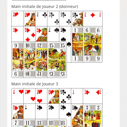
Main initiale de Joueur 2 (donneur)
Main initiale de Joueur 3