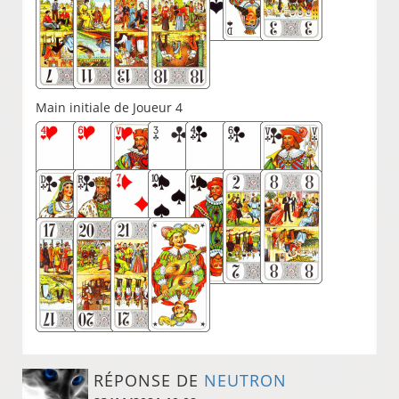
Main initiale de Joueur 4
RÉPONSE DE
NEUTRON