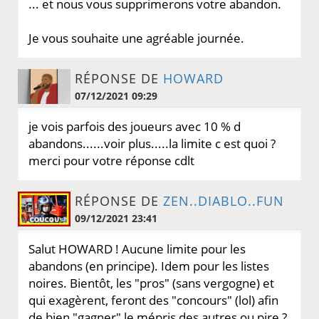
... et nous vous supprimerons votre abandon.
Je vous souhaite une agréable journée.
RÉPONSE DE
HOWARD
07/12/2021 09:29
je vois parfois des joueurs avec 10 % d
abandons......voir plus.....la limite c est quoi ?
merci pour votre réponse cdlt
RÉPONSE DE
ZEN..DIABLO..FUN
09/12/2021 23:41
Salut HOWARD ! Aucune limite pour les
abandons (en principe). Idem pour les listes
noires. Bientôt, les "pros" (sans vergogne) et
qui exagèrent, feront des "concours" (lol) afin
de bien "gagner" le mépris des autres ou pire ?