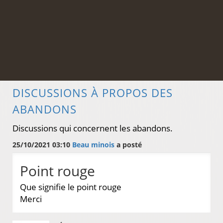
DISCUSSIONS À PROPOS DES
ABANDONS
Discussions qui concernent les abandons.
25/10/2021 03:10
Beau minois
a posté
Point rouge
Que signifie le point rouge
Merci