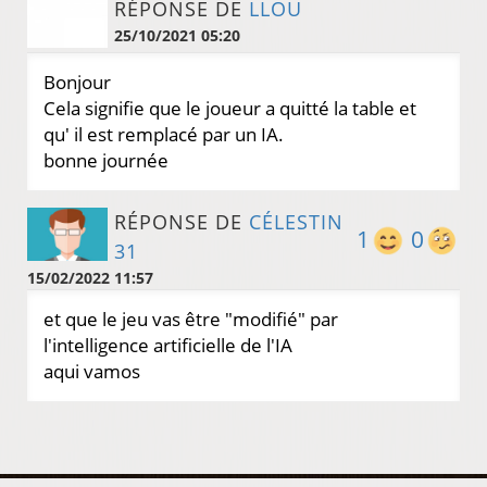
RÉPONSE DE
LLOU
25/10/2021 05:20
Bonjour
Cela signifie que le joueur a quitté la table et
qu' il est remplacé par un IA.
bonne journée
RÉPONSE DE
CÉLESTIN
1
0
31
15/02/2022 11:57
et que le jeu vas être "modifié" par
l'intelligence artificielle de l'IA
aqui vamos