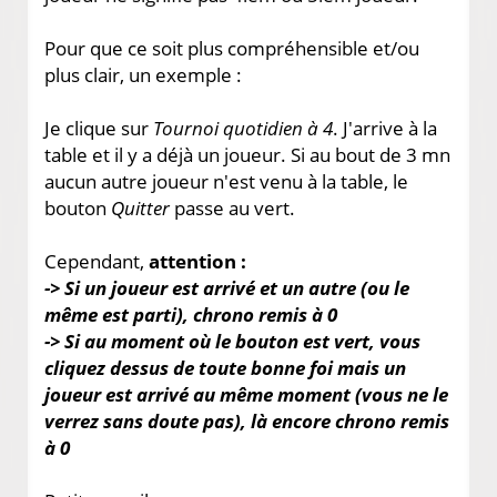
Pour que ce soit plus compréhensible et/ou
plus clair, un exemple :
Je clique sur
Tournoi quotidien à 4
. J'arrive à la
table et il y a déjà un joueur. Si au bout de 3 mn
aucun autre joueur n'est venu à la table, le
bouton
Quitter
passe au vert.
Cependant,
attention :
-> Si un joueur est arrivé et un autre (ou le
même est parti), chrono remis à 0
-> Si au moment où le bouton est vert, vous
cliquez dessus de toute bonne foi mais un
joueur est arrivé au même moment (vous ne le
verrez sans doute pas), là encore chrono remis
à 0