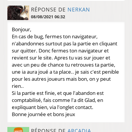
RÉPONSE DE
NERKAN
08/08/2021 06:32
Bonjour,
En cas de bug, fermes ton navigateur,
n'abandonnes surtout pas la partie en cliquant
sur quitter. Donc fermes ton navigateur et
revient sur le site. Apres tu vas sur jouer et
avec un peu de chance tu retrouves ta partie,
une ia aura joué a ta place.. je sais c'est penible
pour les autres joueurs mais bon, on y peut
rien..
Si la partie est finie, et que l'abandon est
comptabilisé, fais comme l'a dit Glad, en
expliquant bien, via l'onglet contact.
Bonne journée et bons jeux
RÉPONSE DE
ARCADIA