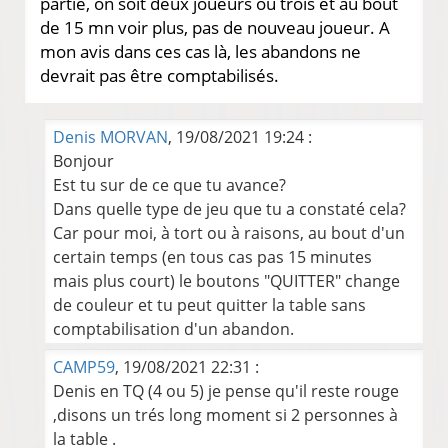
partie, on soit deux joueurs ou trois et au bout
de 15 mn voir plus, pas de nouveau joueur. A
mon avis dans ces cas là, les abandons ne
devrait pas être comptabilisés.
Denis MORVAN
, 19/08/2021 19:24 :
Bonjour
Est tu sur de ce que tu avance?
Dans quelle type de jeu que tu a constaté cela?
Car pour moi, à tort ou à raisons, au bout d'un
certain temps (en tous cas pas 15 minutes
mais plus court) le boutons "QUITTER" change
de couleur et tu peut quitter la table sans
comptabilisation d'un abandon.
CAMP59
, 19/08/2021 22:31 :
Denis en TQ (4 ou 5) je pense qu'il reste rouge
,disons un trés long moment si 2 personnes à
la table .