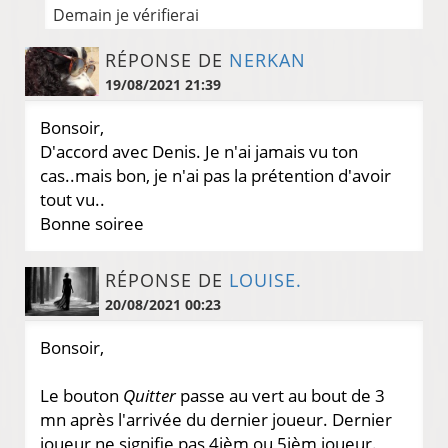
Demain je vérifierai
RÉPONSE DE
NERKAN
19/08/2021 21:39
Bonsoir,
D'accord avec Denis. Je n'ai jamais vu ton
cas..mais bon, je n'ai pas la prétention d'avoir
tout vu..
Bonne soiree
RÉPONSE DE
LOUISE.
20/08/2021 00:23
Bonsoir,
Le bouton
Quitter
passe au vert au bout de 3
mn après l'arrivée du dernier joueur. Dernier
joueur ne signifie pas 4ièm ou 5ièm joueur.