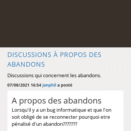
DISCUSSIONS À PROPOS DES
ABANDONS
Discussions qui concernent les abandons.
07/08/2021 16:54
janphil
a posté
A propos des abandons
Lorsqu'il y a un bug informatique et que l'on
soit obligé de se reconnecter pourquoi etre
pénalisé d'un abandon???????