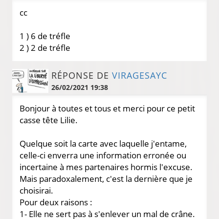
cc
1 ) 6 de tréfle
2 ) 2 de tréfle
RÉPONSE DE
VIRAGESAYC
26/02/2021 19:38
Bonjour à toutes et tous et merci pour ce petit
casse tête Lilie.
Quelque soit la carte avec laquelle j'entame,
celle-ci enverra une information erronée ou
incertaine à mes partenaires hormis l'excuse.
Mais paradoxalement, c'est la dernière que je
choisirai.
Pour deux raisons :
1- Elle ne sert pas à s'enlever un mal de crâne.