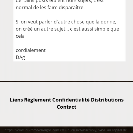
Certains posts étaient hors sujets, c'est
normal de les faire disparaître.
Si on veut parler d'autre chose que la donne,
on créé un autre sujet... c'est aussi simple que
cela
cordialement
DAg
Liens
Règlement
Confidentialité
Distributions
Contact
https://www.jeu-tarot-en-ligne.com est un jeu net-assembly, SASU au capital de