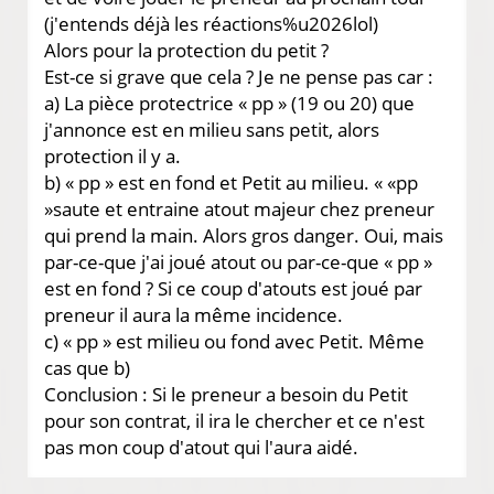
(j'entends déjà les réactions%u2026lol)
Alors pour la protection du petit ?
Est-ce si grave que cela ? Je ne pense pas car :
a) La pièce protectrice « pp » (19 ou 20) que
j'annonce est en milieu sans petit, alors
protection il y a.
b) « pp » est en fond et Petit au milieu. « «pp
»saute et entraine atout majeur chez preneur
qui prend la main. Alors gros danger. Oui, mais
par-ce-que j'ai joué atout ou par-ce-que « pp »
est en fond ? Si ce coup d'atouts est joué par
preneur il aura la même incidence.
c) « pp » est milieu ou fond avec Petit. Même
cas que b)
Conclusion : Si le preneur a besoin du Petit
pour son contrat, il ira le chercher et ce n'est
pas mon coup d'atout qui l'aura aidé.