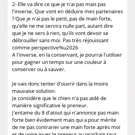
2- Elle va dire ce que je n'ai pas mais pas
l'inverse. Que vont en déduire mes partenaires
? Que je n'ai pas le petit, pas de main forte,
qu'elle ne me servira nulle part, autant dire
que je ne sers à rien, qu'ils vont devoir se
débrouiller sans moi. Pas très réjouissant
comme perspective%u2026
A l'inverse, en la conservant, je pourrai l'utiliser
pour gagner un temps sur une couleur à
conserver ou à sauver.
Je vais donc tenter d'ouvrir dans la moins
mauvaise solution.
Je considère que le chien n'a pas aidé de
manière significative le preneur.
J'entame du 8 d'atout qui n'annonce pas main
forte bien évidement mais qui a pour mérite
de ne pas contrarier une main forte après moi
et de voire jouer le preneur au prochain tour