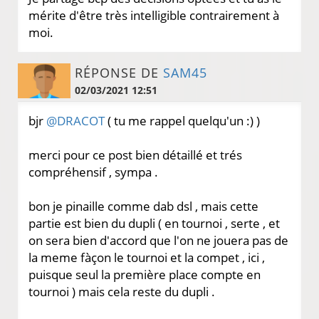
mérite d'être très intelligible contrairement à
moi.
RÉPONSE DE
SAM45
02/03/2021 12:51
bjr
@DRACOT
( tu me rappel quelqu'un :) )
merci pour ce post bien détaillé et trés
compréhensif , sympa .
bon je pinaille comme dab dsl , mais cette
partie est bien du dupli ( en tournoi , serte , et
on sera bien d'accord que l'on ne jouera pas de
la meme fàçon le tournoi et la compet , ici ,
puisque seul la première place compte en
tournoi ) mais cela reste du dupli .