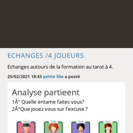
ECHANGES /4 JOUEURS
Echanges autours de la formation au tarot à 4.
25/02/2021 18:43
petite lilie
a posté
Analyse partieent
1Â° Quelle entame faites vous?
2Â°Que jouez vous sur l'excuse ?