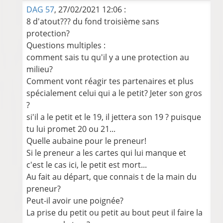
DAG 57
, 27/02/2021 12:06 :
8 d'atout??? du fond troisième sans
protection?
Questions multiples :
comment sais tu qu'il y a une protection au
milieu?
Comment vont réagir tes partenaires et plus
spécialement celui qui a le petit? Jeter son gros
?
si'il a le petit et le 19, il jettera son 19 ? puisque
tu lui promet 20 ou 21...
Quelle aubaine pour le preneur!
Si le preneur a les cartes qui lui manque et
c'est le cas ici, le petit est mort...
Au fait au départ, que connais t de la main du
preneur?
Peut-il avoir une poignée?
La prise du petit ou petit au bout peut il faire la