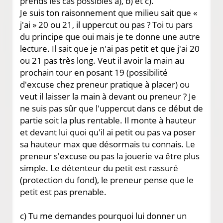
prends les cas possibles a), b) et c).
Je suis ton raisonnement que milieu sait que «
j'ai » 20 ou 21, il uppercut ou pas ? Toi tu pars
du principe que oui mais je te donne une autre
lecture. Il sait que je n'ai pas petit et que j'ai 20
ou 21 pas très long. Veut il avoir la main au
prochain tour en posant 19 (possibilité
d'excuse chez preneur pratique à placer) ou
veut il laisser la main à devant ou preneur ? Je
ne suis pas sûr que l'uppercut dans ce début de
partie soit la plus rentable. Il monte à hauteur
et devant lui quoi qu'il ai petit ou pas va poser
sa hauteur max que désormais tu connais. Le
preneur s'excuse ou pas la jouerie va être plus
simple. Le détenteur du petit est rassuré
(protection du fond), le preneur pense que le
petit est pas prenable.
c) Tu me demandes pourquoi lui donner un