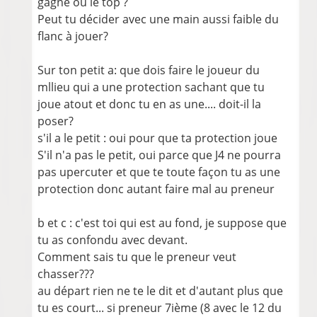
gagne ou le top ?
Peut tu décider avec une main aussi faible du
flanc à jouer?
Sur ton petit a: que dois faire le joueur du
mllieu qui a une protection sachant que tu
joue atout et donc tu en as une.... doit-il la
poser?
s'il a le petit : oui pour que ta protection joue
S'il n'a pas le petit, oui parce que J4 ne pourra
pas upercuter et que te toute façon tu as une
protection donc autant faire mal au preneur
b et c : c'est toi qui est au fond, je suppose que
tu as confondu avec devant.
Comment sais tu que le preneur veut
chasser???
au départ rien ne te le dit et d'autant plus que
tu es court... si preneur 7ième (8 avec le 12 du