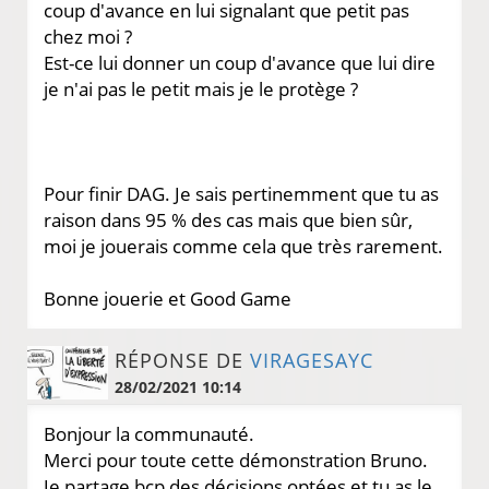
coup d'avance en lui signalant que petit pas
chez moi ?
Est-ce lui donner un coup d'avance que lui dire
je n'ai pas le petit mais je le protège ?
Pour finir DAG. Je sais pertinemment que tu as
raison dans 95 % des cas mais que bien sûr,
moi je jouerais comme cela que très rarement.
Bonne jouerie et Good Game
RÉPONSE DE
VIRAGESAYC
28/02/2021 10:14
Bonjour la communauté.
Merci pour toute cette démonstration Bruno.
Je partage bcp des décisions optées et tu as le