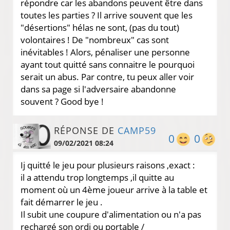
répondre car les abandons peuvent être dans
toutes les parties ? Il arrive souvent que les
"désertions" hélas ne sont, (pas du tout)
volontaires ! De "nombreux" cas sont
inévitables ! Alors, pénaliser une personne
ayant tout quitté sans connaitre le pourquoi
serait un abus. Par contre, tu peux aller voir
dans sa page si l'adversaire abandonne
souvent ? Good bye !
RÉPONSE DE
CAMP59
0
0
09/02/2021 08:24
Ij quitté le jeu pour plusieurs raisons ,exact :
il a attendu trop longtemps ,il quitte au
moment où un 4ème joueur arrive à la table et
fait démarrer le jeu .
Il subit une coupure d'alimentation ou n'a pas
rechargé son ordi ou portable /