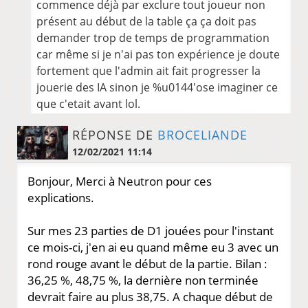
commence déjà par exclure tout joueur non
présent au début de la table ça ça doit pas
demander trop de temps de programmation
car même si je n'ai pas ton expérience je doute
fortement que l'admin ait fait progresser la
jouerie des IA sinon je %u0144'ose imaginer ce
que c'etait avant lol.
RÉPONSE DE
BROCELIANDE
12/02/2021 11:14
Bonjour, Merci à Neutron pour ces
explications.
Sur mes 23 parties de D1 jouées pour l'instant
ce mois-ci, j'en ai eu quand même eu 3 avec un
rond rouge avant le début de la partie. Bilan :
36,25 %, 48,75 %, la dernière non terminée
devrait faire au plus 38,75. A chaque début de