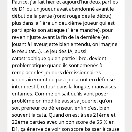
Patrice, j'ai fait hier et aujourd'hui deux parties
de D1 où un joueur avait abandonné avant le
début de la partie (rond rouge dès le début),
plus dans la 1ère un deuxième joueur qui est
parti après son attaque (1ère manche), pour
revenir juste avant la fin de la dernière (en
jouant à l'aveuglette bien entendu, on imagine
le résultat...). Le jeu des IA, aussi
catastrophique qu'en partie libre, devient
problèmatique quand ils sont amenés à
remplacer les joueurs démissionnaires
volontairement ou pas : jeu atout en défense
intempestif, retour dans la longue, mauvaises
entames. Comme on sait qu'ils vont poser
problème on modifie aussi sa jouerie, qu'on
soit preneur ou défenseur, enfin c'est bien
souvent la cata. Quand on est à ses 21ème et
22ème parties avec un bon score de 55 % en
D1, ça énerve de voir son score baisser à cause