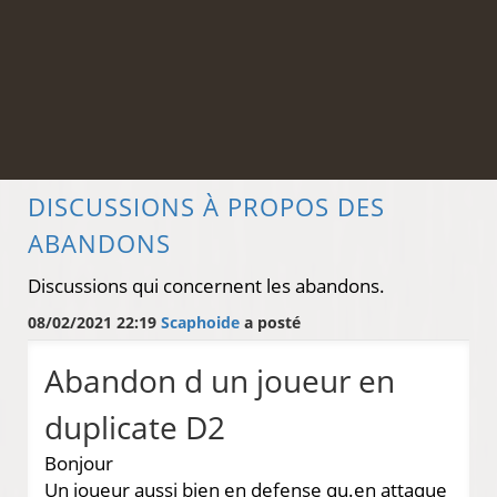
DISCUSSIONS À PROPOS DES
ABANDONS
Discussions qui concernent les abandons.
08/02/2021 22:19
Scaphoide
a posté
Abandon d un joueur en
duplicate D2
Bonjour
Un joueur aussi bien en defense qu.en attaque