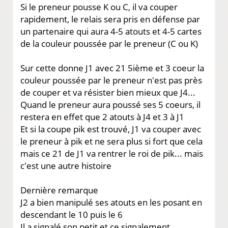
Si le preneur pousse K ou C, il va couper
rapidement, le relais sera pris en défense par
un partenaire qui aura 4-5 atouts et 4-5 cartes
de la couleur poussée par le preneur (C ou K)
Sur cette donne J1 avec 21 5ième et 3 coeur la
couleur poussée par le preneur n'est pas près
de couper et va résister bien mieux que J4...
Quand le preneur aura poussé ses 5 coeurs, il
restera en effet que 2 atouts à J4 et 3 à J1
Et si la coupe pik est trouvé, J1 va couper avec
le preneur à pik et ne sera plus si fort que cela
mais ce 21 de J1 va rentrer le roi de pik... mais
c'est une autre histoire
Dernière remarque
J2 a bien manipulé ses atouts en les posant en
descendant le 10 puis le 6
Il a signalé son petit et ce signalement