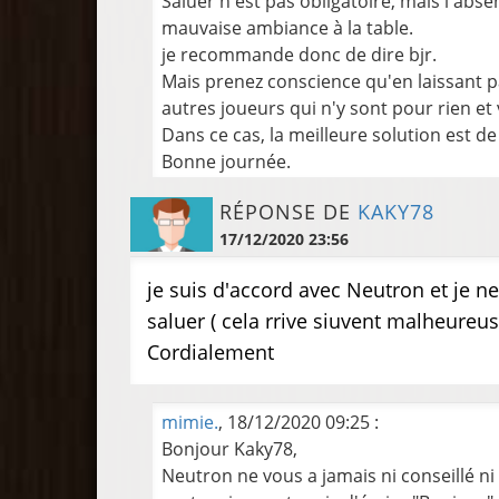
Saluer n'est pas obligatoire, mais l'abse
mauvaise ambiance à la table.
je recommande donc de dire bjr.
Mais prenez conscience qu'en laissant pa
autres joueurs qui n'y sont pour rien et
Dans ce cas, la meilleure solution est d
Bonne journée.
RÉPONSE DE
KAKY78
17/12/2020 23:56
je suis d'accord avec Neutron et je ne 
saluer ( cela rrive siuvent malheureu
Cordialement
mimie.
, 18/12/2020 09:25 :
Bonjour Kaky78,
Neutron ne vous a jamais ni conseillé ni