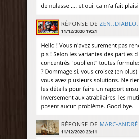
de nulasse .... et oui, ça m'a fait plaisi
RÉPONSE DE
ZEN..DIABLO.
11/12/2020 19:21
Hello ! Vous n'avez surement pas ren
pis ! Selon les variantes des parties 
concentrés "oublient" toutes formule
? Dommage si, vous croisez (en plus) 
vous avez plusieurs solutions. Ne rien 
les détails pour faire un rapport ensui
Inversement aux atrabilaires, les mut
posent aucun problème. Good bye.
RÉPONSE DE
MARC-ANDRÉ
11/12/2020 23:11