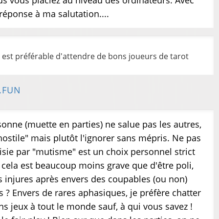
us vous placiez au niveau des ordinateurs. Avec
réponse à ma salutation....
il est préférable d'attendre de bons joueurs de tarot
.FUN
onne (muette en parties) ne salue pas les autres,
hostile" mais plutôt l'ignorer sans mépris. Ne pas
isie par "mutisme" est un choix personnel strict
s, cela est beaucoup moins grave que d'être poli,
es injures après envers des coupables (ou non)
 ? Envers de rares aphasiques, je préfère chatter
ns jeux à tout le monde sauf, à qui vous savez !