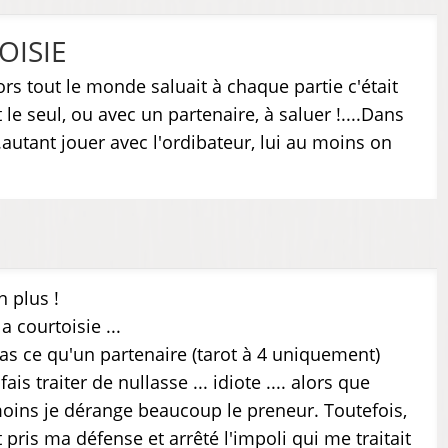
OISIE
ors tout le monde saluait à chaque partie c'était
 le seul, ou avec un partenaire, à saluer !....Dans
.autant jouer avec l'ordibateur, lui au moins on
 plus !
a courtoisie ...
pas ce qu'un partenaire (tarot à 4 uniquement)
s traiter de nullasse ... idiote .... alors que
oins je dérange beaucoup le preneur. Toutefois,
 pris ma défense et arrêté l'impoli qui me traitait