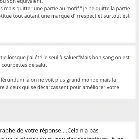
 ou son équivalent.
s mais quitter une partie au motif " je ne quitte la partie
nstitue tout autant une marque d'irrespect et surtout est
tie lorsque j'ai été le seul à saluer"Mais bon sang on est
s courbettes de salut
référundum là on ne voit plus grand monde mais la
re à ceux qui se décarcassent pour améliorer votre
raphe de votre réponse....Cela n'a pas