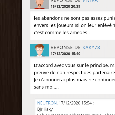
RÉPONSE DE
VIVIKA
16/12/2020 20:39
les abandons ne sont pas assez punis 
envers les joueurs !si on leur enlévé 1
c'est comme les amedes .
RÉPONSE DE
KAKY78
17/12/2020 15:40
D'accord avec vous sur le principe, m
preuve de non respect des partenaires
Je n'abonnerai plus mais ne continuera
sans moi....
NEUTRON
, 17/12/2020 15:54 :
Bjr Kaky