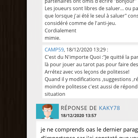
partenaires ont omis d'écrire "Bonjour"
Les joueurs sont libres de saluer... ou pa
que lorsque j'ai été le seul à saluer" co
considéré comme de l'anti-jeu.
Cordialement
mimie.
CAMP59
, 18/12/2020 13:29 :
C'est du N'importe Quoi :"Je quitté la par
là pour jouer au tarot pas pour faire de
Arrétez avec vos leçons de politesse!
Quand il y modifications ,suggestions ,
moindre politesse c'est aussi de répond
situation
RÉPONSE DE
KAKY78
18/12/2020 13:57
je ne comprends oas le dernier parag