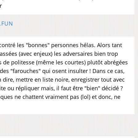
r
.FUN
contré les "bonnes" personnes hélas. Alors tant
classées (avec enjeux) les adversaires bien trop
s de politesse (même les courtes) plutôt abrégées
des "farouches" qui osent insulter ! Dans ce cas,
dire, mettre en liste noire, enregistrer tout avec
te ou répliquer mais, il faut être "bien" décidé ?
iques ne chattent vraiment pas (lol) et donc, ne