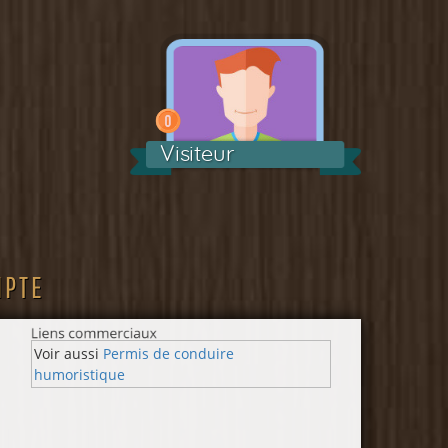
Visiteur
MPTE
Voir aussi
Permis de conduire
humoristique