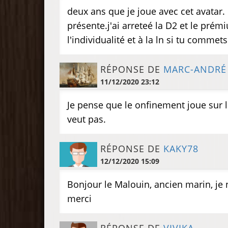
deux ans que je joue avec cet avatar. 
présente.j'ai arreteé la D2 et le prémi
l'individualité et à la ln si tu commet
RÉPONSE DE
MARC-ANDRÉ
11/12/2020 23:12
Je pense que le onfinement joue sur le
veut pas.
RÉPONSE DE
KAKY78
12/12/2020 15:09
Bonjour le Malouin, ancien marin, je 
merci