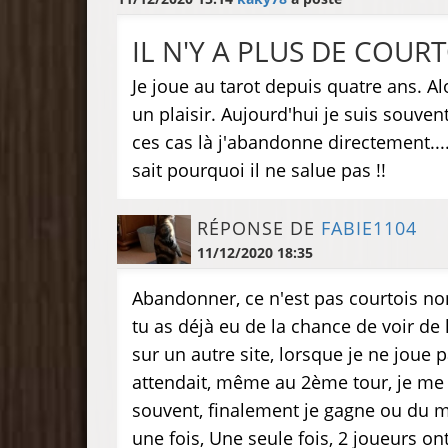
IL N'Y A PLUS DE COURT
Je joue au tarot depuis quatre ans. Al
un plaisir. Aujourd'hui je suis souvent
ces cas là j'abandonne directement...
sait pourquoi il ne salue pas !!
RÉPONSE DE
FABIE1104
11/12/2020 18:35
Abandonner, ce n'est pas courtois non
tu as déjà eu de la chance de voir de l
sur un autre site, lorsque je ne joue 
attendait, même au 2ème tour, je me fai
souvent, finalement je gagne ou du m
une fois, Une seule fois, 2 joueurs ont