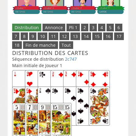
Distribution
Annonce
Pli 1
2
3
4
5
6
7
8
9
10
11
12
13
14
15
16
17
18
Fin de manche
Tout
DISTRIBUTION DES CARTES
Séquence de distribution
2c747
Main initiale de Joueur 1