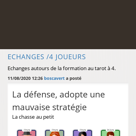
ECHANGES /4 JOUEURS
Echanges autours de la formation au tarot à 4.
11/08/2020 12:26
boscavert
a posté
La défense, adopte une
mauvaise stratégie
La chasse au petit