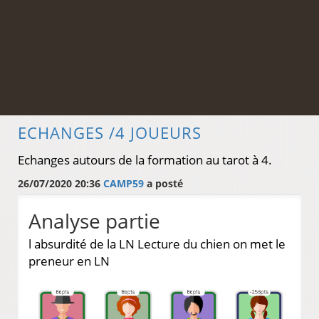
ECHANGES /4 JOUEURS
Echanges autours de la formation au tarot à 4.
26/07/2020 20:36
CAMP59
a posté
Analyse partie
l absurdité de la LN Lecture du chien on met le
preneur en LN