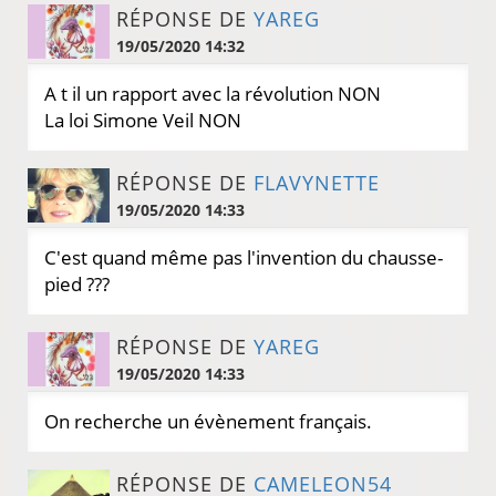
RÉPONSE DE
YAREG
19/05/2020 14:32
A t il un rapport avec la révolution NON
La loi Simone Veil NON
RÉPONSE DE
FLAVYNETTE
19/05/2020 14:33
C'est quand même pas l'invention du chausse-
pied ???
RÉPONSE DE
YAREG
19/05/2020 14:33
On recherche un évènement français.
RÉPONSE DE
CAMELEON54