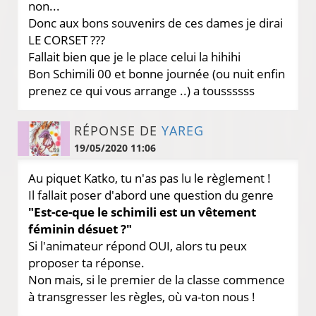
non...
Donc aux bons souvenirs de ces dames je dirai
LE CORSET ???
Fallait bien que je le place celui la hihihi
Bon Schimili 00 et bonne journée (ou nuit enfin
prenez ce qui vous arrange ..) a toussssss
RÉPONSE DE
YAREG
19/05/2020 11:06
Au piquet Katko, tu n'as pas lu le règlement !
Il fallait poser d'abord une question du genre
"Est-ce-que le schimili est un vêtement
féminin désuet ?"
Si l'animateur répond OUI, alors tu peux
proposer ta réponse.
Non mais, si le premier de la classe commence
à transgresser les règles, où va-ton nous !