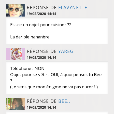
RÉPONSE DE
FLAVYNETTE
19/05/2020 14:14
Est-ce un objet pour cuisiner ??
La dariole nananère
RÉPONSE DE
YAREG
19/05/2020 14:14
Téléphone : NON
Objet pour se vêtir : OUI, à quoi penses-tu Bee
?
( Je sens que mon énigme ne va pas durer ! )
RÉPONSE DE
BEE..
19/05/2020 14:14