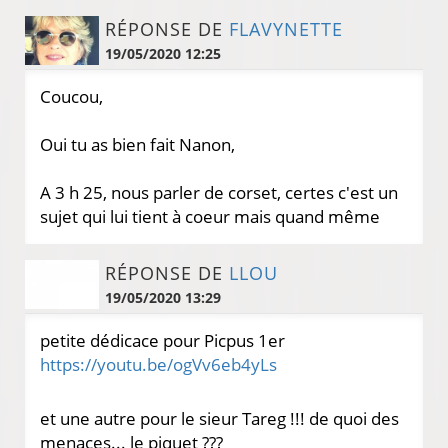
RÉPONSE DE
FLAVYNETTE
19/05/2020 12:25
Coucou,
Oui tu as bien fait Nanon,
A 3 h 25, nous parler de corset, certes c'est un
sujet qui lui tient à coeur mais quand même
RÉPONSE DE
LLOU
19/05/2020 13:29
petite dédicace pour Picpus 1er
https://youtu.be/ogVv6eb4yLs
et une autre pour le sieur Tareg !!! de quoi des
menaces... le piquet ???