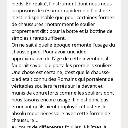
pieds. En réalité, l'instrument dont nous nous
proposons de résumer rapidement l'histoire
n'est indispensable que pour certaines formes
de chaussures ; notamment le soulier
proprement dit ; pour la botte et la bottine de
simples tirants suffisent.
On ne sait à quelle époque remonte l'usage du
chausse-pied. Pour avoir une idée
approximative de l'âge de cette invention, il
faudrait savoir qui porta les premiers souliers.
Une chose est certaine, c'est que le chausse-
pied était connu des Romains qui portaient de
véritables souliers ferrés sur le devant et
munis de contreforts comme les souliers dont
nous faisons encore usage. Il n'est donc pas
étonnant qu'ils aient employé cet ustensile
absolu meut nécessaire avec cette forme de
chaussure...
Au cours de différentes fouilles, à Nîmes, à