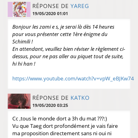
RÉPONSE DE
YAREG
19/05/2020 01:01
Bonjour les zami e s, je serai là dès 14 heures
pour vous présenter cette 1ère énigme du
Schimili !
En attendant, veuillez bien réviser le règlement ci-
dessus, pour ne pas aller au piquet tout de suite,
hi hi han !
https://www.youtube.com/watch?v=vpW_eBJKw74
RÉPONSE DE
KATKO
19/05/2020 03:25
Cc ,tous le monde dort a 3h du mat ???:)
Vu que Taeg dort profondément je vais faire
ma proposition directement sans ni oui ni