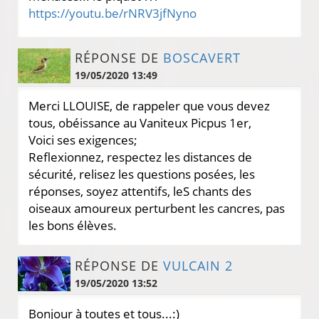
https://youtu.be/rNRV3jfNyno
RÉPONSE DE
BOSCAVERT
19/05/2020 13:49
Merci LLOUISE, de rappeler que vous devez
tous, obéissance au Vaniteux Picpus 1er,
Voici ses exigences;
Reflexionnez, respectez les distances de
sécurité, relisez les questions posées, les
réponses, soyez attentifs, leS chants des
oiseaux amoureux perturbent les cancres, pas
les bons élèves.
RÉPONSE DE
VULCAIN 2
19/05/2020 13:52
Bonjour à toutes et tous...:)