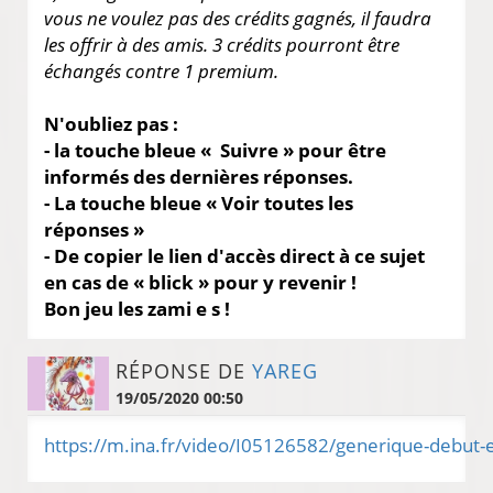
vous ne voulez pas des crédits gagnés, il faudra
les offrir à des amis. 3 crédits pourront être
échangés contre 1 premium.
N'oubliez pas :
- la touche bleue « Suivre » pour être
informés des dernières réponses.
- La touche bleue « Voir toutes les
réponses »
- De copier le lien d'accès direct à ce sujet
en cas de « blick » pour y revenir !
Bon jeu les zami e s !
RÉPONSE DE
YAREG
19/05/2020 00:50