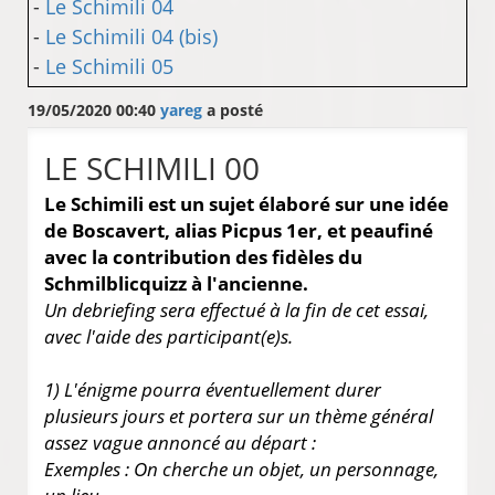
-
Le Schimili 04
-
Le Schimili 04 (bis)
-
Le Schimili 05
19/05/2020 00:40
yareg
a posté
LE SCHIMILI 00
Le Schimili est un sujet élaboré sur une idée
de Boscavert, alias Picpus 1er, et peaufiné
avec la contribution des fidèles du
Schmilblicquizz à l'ancienne.
Un debriefing sera effectué à la fin de cet essai,
avec l'aide des participant(e)s.
1) L'énigme pourra éventuellement durer
plusieurs jours et portera sur un thème général
assez vague annoncé au départ :
Exemples : On cherche un objet, un personnage,