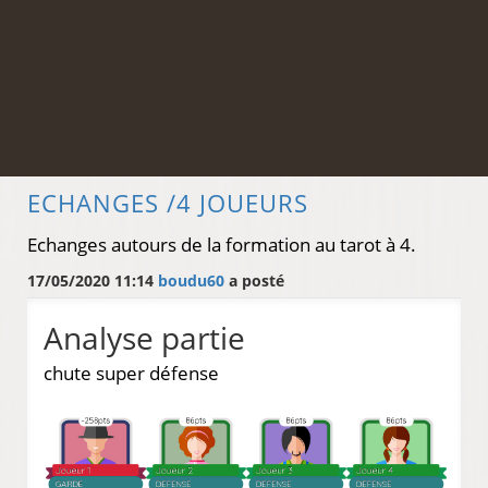
ECHANGES /4 JOUEURS
Echanges autours de la formation au tarot à 4.
17/05/2020 11:14
boudu60
a posté
Analyse partie
chute super défense