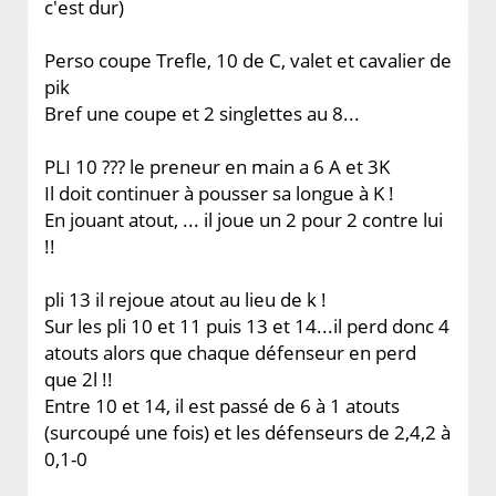
c'est dur)
Perso coupe Trefle, 10 de C, valet et cavalier de
pik
Bref une coupe et 2 singlettes au 8...
PLI 10 ??? le preneur en main a 6 A et 3K
Il doit continuer à pousser sa longue à K !
En jouant atout, ... il joue un 2 pour 2 contre lui
!!
pli 13 il rejoue atout au lieu de k !
Sur les pli 10 et 11 puis 13 et 14...il perd donc 4
atouts alors que chaque défenseur en perd
que 2l !!
Entre 10 et 14, il est passé de 6 à 1 atouts
(surcoupé une fois) et les défenseurs de 2,4,2 à
0,1-0