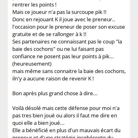
rentrer les points !
Mais ce joueur n'a pas la surcoupe pik !!
Donc en rejouant K il joue avec le preneur..
l'occasion pour le preneur de poser son excuse
gratuite et de se rallonger à k !!
Ses partenaires ne connaissant pas le coup "la
baie des cochons" ou ne lui faisant pas
confiance ne posent pas leur points à pik...
(heureusement)
mais même sans connaitre la baie des cochons,
iln'y a aucune raison de revenir K !
Bon après plus grand chose à dire...
Voilà désolé mais cette défense pour moi n'a
pas tres bien joué ou alors il faut me dire en
quoi elle a bien joué...
Elle a bénéficié en plus d'un mauvais écart du
preneur et d'une stratégie incohérente du