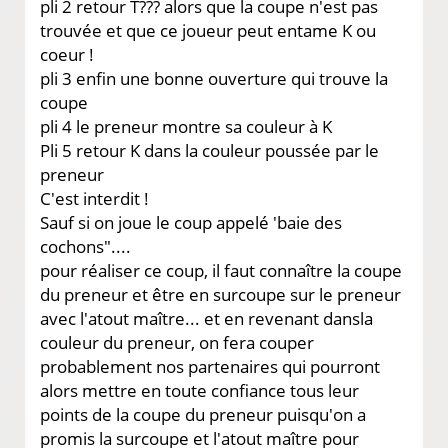
pli 2 retour T??? alors que la coupe n'est pas
trouvée et que ce joueur peut entame K ou
coeur !
pli 3 enfin une bonne ouverture qui trouve la
coupe
pli 4 le preneur montre sa couleur à K
Pli 5 retour K dans la couleur poussée par le
preneur
C'est interdit !
Sauf si on joue le coup appelé 'baie des
cochons"....
pour réaliser ce coup, il faut connaître la coupe
du preneur et être en surcoupe sur le preneur
avec l'atout maître... et en revenant dansla
couleur du preneur, on fera couper
probablement nos partenaires qui pourront
alors mettre en toute confiance tous leur
points de la coupe du preneur puisqu'on a
promis la surcoupe et l'atout maître pour