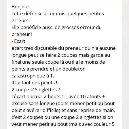
Bonjour
cette défense a commis quelques petites
erreurs
Elle bénéficie aussi de grosses erreur du
preneur !
- Ecart
écart tres discutable du preneur qu n'a aucune
longue peut se faire 2 coupes mais garde au
final une seule coupe là ou il a le moins de
points à prendre et un doubleton
catastrophique à T.
Il lui faut des points !
2 coupes? Singlettes ?
l'écart normal 2 bouts 11 avec 10 atouts +
excuse sans longue (donc mener petit au bout
peut s'avérer difficile) et sans reprise de main,
c'est 2 coupes ou une coupe 2 singlettes si on
veut mener petit au bout (mais avec couleur 5