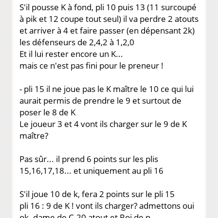
S'il pousse K à fond, pli 10 puis 13 (11 surcoupé
à pik et 12 coupe tout seul) il va perdre 2 atouts
et arriver à 4 et faire passer (en dépensant 2k)
les défenseurs de 2,4,2 à 1,2,0
Et il lui rester encore un K...
mais ce n'est pas fini pour le preneur !
- pli 15 il ne joue pas le K maître le 10 ce qui lui
aurait permis de prendre le 9 et surtout de
poser le 8 de K
Le joueur 3 et 4 vont ils charger sur le 9 de K
maître?
Pas sûr... il prend 6 points sur les plis
15,16,17,18... et uniquement au pli 16
S'il joue 10 de k, fera 2 points sur le pli 15
pli 16 : 9 de K ! vont ils charger? admettons oui
ok- dame de C-20 atout et Roi de p