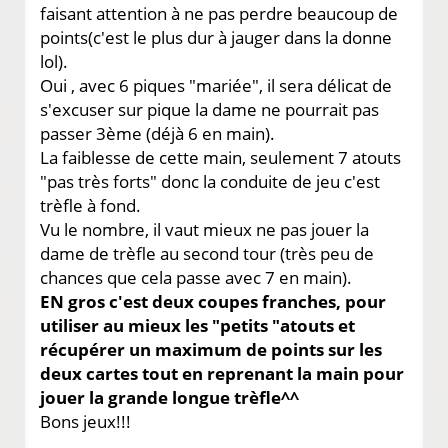
faisant attention à ne pas perdre beaucoup de
points(c'est le plus dur à jauger dans la donne
lol).
Oui , avec 6 piques "mariée", il sera délicat de
s'excuser sur pique la dame ne pourrait pas
passer 3ème (déjà 6 en main).
La faiblesse de cette main, seulement 7 atouts
"pas très forts" donc la conduite de jeu c'est
trèfle à fond.
Vu le nombre, il vaut mieux ne pas jouer la
dame de trèfle au second tour (très peu de
chances que cela passe avec 7 en main).
EN gros c'est deux coupes franches, pour
utiliser au mieux les "petits "atouts et
récupérer un maximum de points sur les
deux cartes tout en reprenant la main pour
jouer la grande longue trèfle^^
Bons jeux!!!