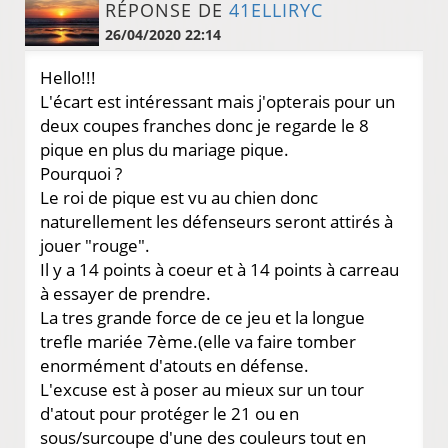
RÉPONSE DE
41ELLIRYC
26/04/2020 22:14
Hello!!!
L'écart est intéressant mais j'opterais pour un
deux coupes franches donc je regarde le 8
pique en plus du mariage pique.
Pourquoi ?
Le roi de pique est vu au chien donc
naturellement les défenseurs seront attirés à
jouer "rouge".
Il y a 14 points à coeur et à 14 points à carreau
à essayer de prendre.
La tres grande force de ce jeu et la longue
trefle mariée 7ème.(elle va faire tomber
enormément d'atouts en défense.
L'excuse est à poser au mieux sur un tour
d'atout pour protéger le 21 ou en
sous/surcoupe d'une des couleurs tout en