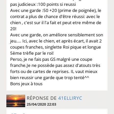
pas judicieux :100 points si reussi
Avec une garde :50 +20 (prime de poignée), le
contrat a plus de chance d'être réussi: avec le
chien , c'est sur il l'a fait et peut etre même de
20!
Avec une garde, on améliore sensiblement son
jeu.... Ici, avec le chien, et après écart, il avait 2
coupes franches, singlette Roi pique et longue
5ème trèfle par le roi!
Perso, je ne fais pas GS malgré une coupe
franche.Je ne possède pas assez d'atouts très
forts ou de cartes de reprises. IL vaut mieux
bien reussir une garde que trop tenté^^
Bons jeux à tous
RÉPONSE DE
41ELLIRYC
25/04/2020 22:03