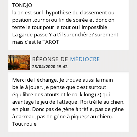
TONDJO
la on est sur l' hypothèse du classement ou
position tournoi ou fin de soirée et donc on
tente le tout pour le tout ou l'impossible
La garde passe Y a t'il surenchère? surement
mais c'est le TAROT
RÉPONSE DE
MÉDIOCRE
25/04/2020 15:42
Merci de l échange. Je trouve aussi la main
belle à jouer. Je pense que c est surtout l
équilibre des atouts et le roi k long (7) qui
avantage le jeu de l attaque. Roi trèfle au chien,
en plus. Donc pas de gêne à trèfle, pas de gêne
à carreau, pas de gêne à pique(2 au chien).
Tout roule