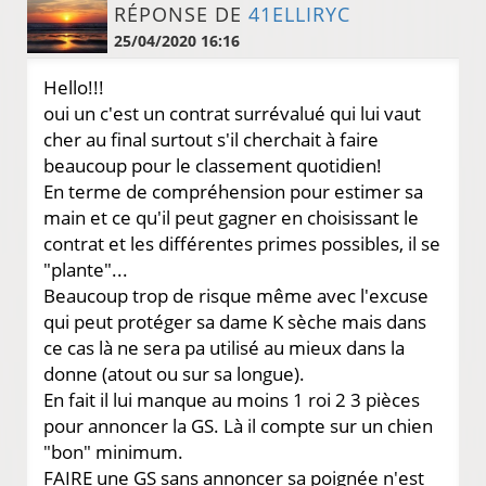
RÉPONSE DE
41ELLIRYC
25/04/2020 16:16
Hello!!!
oui un c'est un contrat surrévalué qui lui vaut
cher au final surtout s'il cherchait à faire
beaucoup pour le classement quotidien!
En terme de compréhension pour estimer sa
main et ce qu'il peut gagner en choisissant le
contrat et les différentes primes possibles, il se
"plante"...
Beaucoup trop de risque même avec l'excuse
qui peut protéger sa dame K sèche mais dans
ce cas là ne sera pa utilisé au mieux dans la
donne (atout ou sur sa longue).
En fait il lui manque au moins 1 roi 2 3 pièces
pour annoncer la GS. Là il compte sur un chien
"bon" minimum.
FAIRE une GS sans annoncer sa poignée n'est