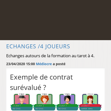
ECHANGES /4 JOUEURS
Echanges autours de la formation au tarot à 4.
23/04/2020 15:00
Médiocre
a posté
Exemple de contrat
surévalué ?