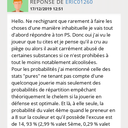
RÉPONSE DE
ERIC01260
17/12/2019 12:51
Hello. Ne rechignant que rarement à faire les
choses d'une manière inhabituelle je vais tout
d'abord répondre à ton PS. Donc oui j'ai vu le
joueur que tu cites et je pense qu'il a cru au
piège ou alors il avait carrément abusé de
certaines substances si ce n'est prohibées à
tout le moins notablement alcoolisées.
Pour les probabilités j'ai mentionné celle des
stats "pures" ne tenant pas compte d'une
quelconque jouerie mais seulement des
probabilités de répartition empêchant
théoriquement le chelem si la jouerie en
défense est optimale. Et là, à elle seule, la
probabilité du valet 4ème quand le preneur en
a 8 sur la couleur et qu'il possède l'excuse est
de 14, 93 % (2,99 % valet 5ème, 0,29 % valet