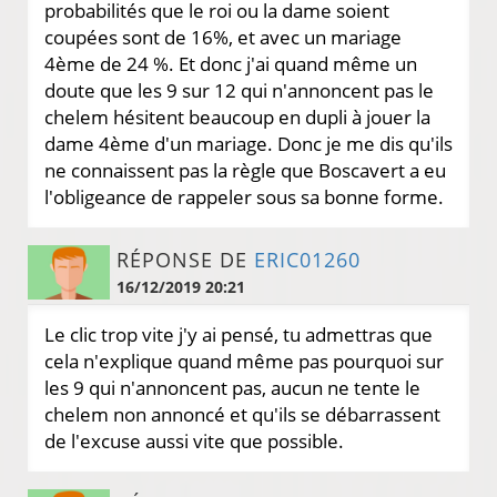
probabilités que le roi ou la dame soient
coupées sont de 16%, et avec un mariage
4ème de 24 %. Et donc j'ai quand même un
doute que les 9 sur 12 qui n'annoncent pas le
chelem hésitent beaucoup en dupli à jouer la
dame 4ème d'un mariage. Donc je me dis qu'ils
ne connaissent pas la règle que Boscavert a eu
l'obligeance de rappeler sous sa bonne forme.
RÉPONSE DE
ERIC01260
16/12/2019 20:21
Le clic trop vite j'y ai pensé, tu admettras que
cela n'explique quand même pas pourquoi sur
les 9 qui n'annoncent pas, aucun ne tente le
chelem non annoncé et qu'ils se débarrassent
de l'excuse aussi vite que possible.