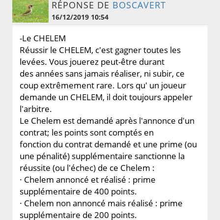
RÉPONSE DE
BOSCAVERT
16/12/2019 10:54
-Le CHELEM
Réussir le CHELEM, c'est gagner toutes les
levées. Vous jouerez peut-être durant
des années sans jamais réaliser, ni subir, ce
coup extrêmement rare. Lors qu' un joueur
demande un CHELEM, il doit toujours appeler
l'arbitre.
Le Chelem est demandé après l'annonce d'un
contrat; les points sont comptés en
fonction du contrat demandé et une prime (ou
une pénalité) supplémentaire sanctionne la
réussite (ou l'échec) de ce Chelem :
· Chelem annoncé et réalisé : prime
supplémentaire de 400 points.
· Chelem non annoncé mais réalisé : prime
supplémentaire de 200 points.