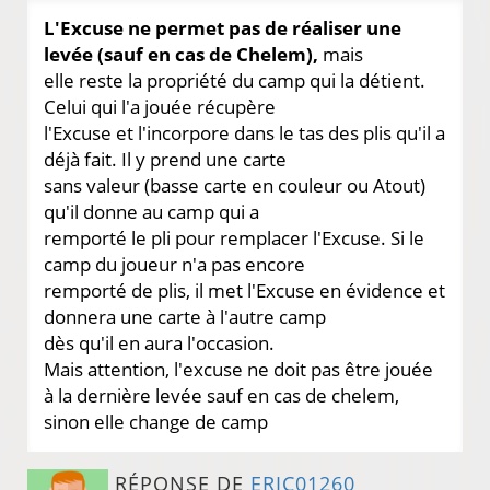
L'Excuse ne permet pas de réaliser une
levée (sauf en cas de Chelem),
mais
elle reste la propriété du camp qui la détient.
Celui qui l'a jouée récupère
l'Excuse et l'incorpore dans le tas des plis qu'il a
déjà fait. Il y prend une carte
sans valeur (basse carte en couleur ou Atout)
qu'il donne au camp qui a
remporté le pli pour remplacer l'Excuse. Si le
camp du joueur n'a pas encore
remporté de plis, il met l'Excuse en évidence et
donnera une carte à l'autre camp
dès qu'il en aura l'occasion.
Mais attention, l'excuse ne doit pas être jouée
à la dernière levée sauf en cas de chelem,
sinon elle change de camp
RÉPONSE DE
ERIC01260