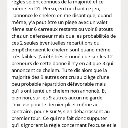
règles soient connues de la majorité et ce
même en D1. Perso, en touchant ce jeu,
j'annonce le chelem en me disant que, quand
même, y'a peut être un piège avec un valet
4ème sur 6 carreaux restants ou voir 8 atouts
chez un défenseur mais que les probabilités de
ces 2 seules éventuelles répartitions qui
empêcheraient le chelem sont quand même
très faibles. J'ai été très étonné que sur les 12
preneurs de cette donne il n'y en ait que 3 qui
annoncent ce chelem. Tu te dis alors que la
majorité des 9 autres ont cru au piège d'une
peu probable répartition défavorable mais
qu'ils ont tenté un chelem non annoncé. Et
bien non, sur les 9 autres aucun ne garde
l'excuse pour le dernier pli et même au
contraire, pour 8 sur 9, s'en débarrassent au
premier tour. Ce qui me fait donc supputer
qu'ils ignorent la règle concernant l'excuse et le