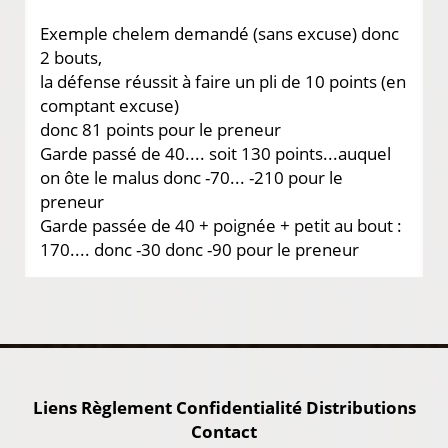
Exemple chelem demandé (sans excuse) donc
2 bouts,
la défense réussit à faire un pli de 10 points (en
comptant excuse)
donc 81 points pour le preneur
Garde passé de 40.... soit 130 points...auquel
on ôte le malus donc -70... -210 pour le
preneur
Garde passée de 40 + poignée + petit au bout :
170.... donc -30 donc -90 pour le preneur
Liens
Règlement
Confidentialité
Distributions
Contact