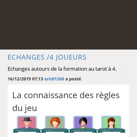
ECHANGES /4 JOUEURS
Echanges autours de la formation au tarot à 4.
16/12/2019 07:13
eric01260
a posté
La connaissance des règles
du jeu