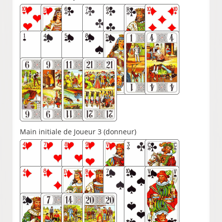
Main initiale de Joueur 3 (donneur)