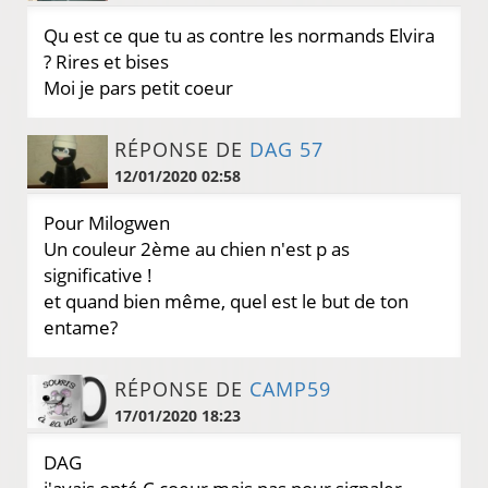
Qu est ce que tu as contre les normands Elvira
? Rires et bises
Moi je pars petit coeur
RÉPONSE DE
DAG 57
12/01/2020 02:58
Pour Milogwen
Un couleur 2ème au chien n'est p as
significative !
et quand bien même, quel est le but de ton
entame?
RÉPONSE DE
CAMP59
17/01/2020 18:23
DAG