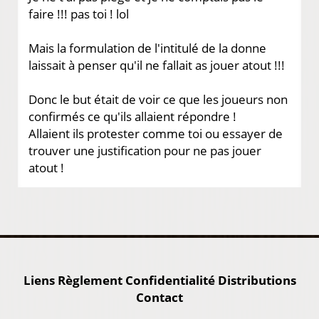
faire !!! pas toi ! lol
Mais la formulation de l'intitulé de la donne
laissait à penser qu'il ne fallait as jouer atout !!!
Donc le but était de voir ce que les joueurs non
confirmés ce qu'ils allaient répondre !
Allaient ils protester comme toi ou essayer de
trouver une justification pour ne pas jouer
atout !
Liens
Règlement
Confidentialité
Distributions
Contact