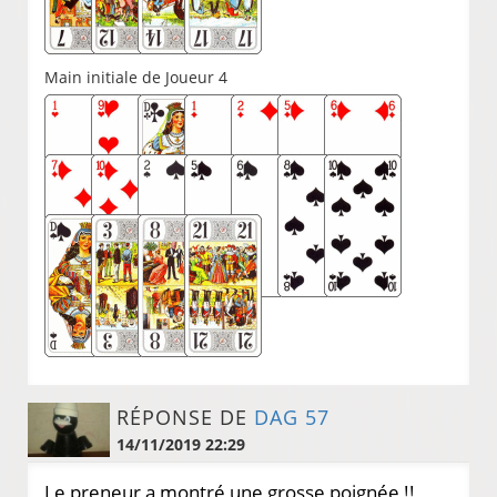
Main initiale de Joueur 4
RÉPONSE DE
DAG 57
14/11/2019 22:29
Le preneur a montré une grosse poignée !!