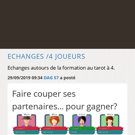
ECHANGES /4 JOUEURS
Echanges autours de la formation au tarot à 4.
29/09/2019 09:34
DAG 57
a posté
Faire couper ses
partenaires... pour gagner?