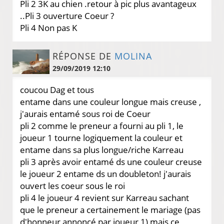
Pli 2 3K au chien .retour à pic plus avantageux
..Pli 3 ouverture Coeur ?
Pli 4 Non pas K
RÉPONSE DE
MOLINA
29/09/2019 12:10
coucou Dag et tous
entame dans une couleur longue mais creuse ,
j'aurais entamé sous roi de Coeur
pli 2 comme le preneur a fourni au pli 1, le
joueur 1 tourne logiquement la couleur et
entame dans sa plus longue/riche Karreau
pli 3 après avoir entamé ds une couleur creuse
le joueur 2 entame ds un doubleton! j'aurais
ouvert les coeur sous le roi
pli 4 le joueur 4 revient sur Karreau sachant
que le preneur a certainement le mariage (pas
d'honneur annoncé par joueur 1) mais ce