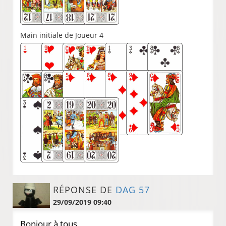
Main initiale de Joueur 4
RÉPONSE DE
DAG 57
29/09/2019 09:40
Bonjour à tous