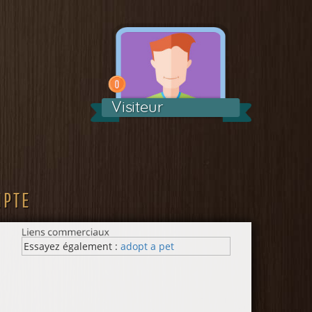
Visiteur
MPTE
Essayez également :
adopt a pet