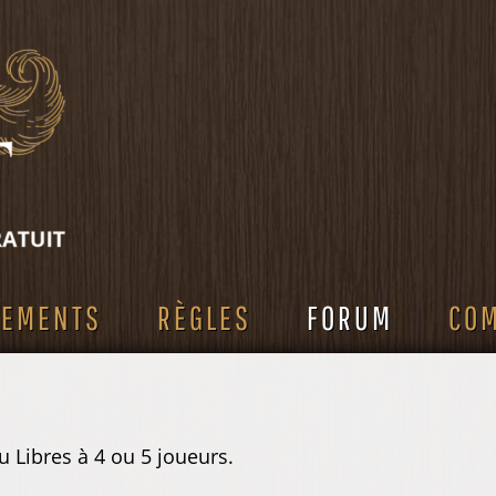
SEMENTS
RÈGLES
FORUM
CO
 Libres à 4 ou 5 joueurs.