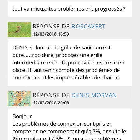
tout va mieux: tes problèmes ont progressés ?
RÉPONSE DE
BOSCAVERT
12/03/2018 16:59
DENIS, selon moi ta grille de sanction est
dure....trop dure, proposes une grille
intermédiaire entre ta proposition est celle en
place. Il faut tenir compte des problèmes de
connexions et les impondérables de chacun.
RÉPONSE DE
DENIS MORVAN
12/03/2018 20:08
Bonjour
Les problèmes de connexion sont pris en
compte en ne commençant qu'a 3%, ensuite le
2éme palier est à 5% . Si on a des problèmes