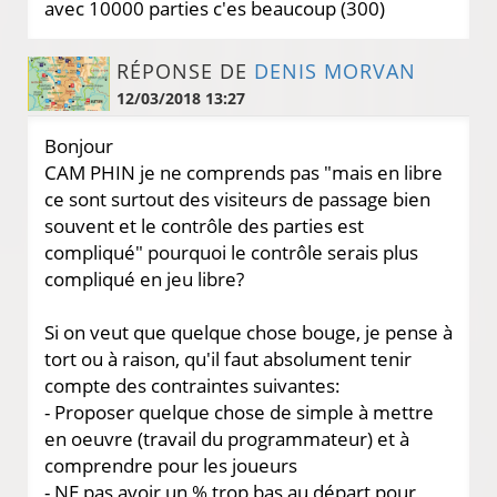
avec 10000 parties c'es beaucoup (300)
RÉPONSE DE
DENIS MORVAN
12/03/2018 13:27
Bonjour
CAM PHIN je ne comprends pas "mais en libre
ce sont surtout des visiteurs de passage bien
souvent et le contrôle des parties est
compliqué" pourquoi le contrôle serais plus
compliqué en jeu libre?
Si on veut que quelque chose bouge, je pense à
tort ou à raison, qu'il faut absolument tenir
compte des contraintes suivantes:
- Proposer quelque chose de simple à mettre
en oeuvre (travail du programmateur) et à
comprendre pour les joueurs
- NE pas avoir un % trop bas au départ pour