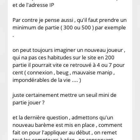
et de l'adresse IP
Par contre je pense aussi , qu'il faut prendre un
minimum de partie ( 300 ou 500 ) par exemple
.
on peut toujours imaginer un nouveau joueur ,
qui na pas ces habitudes sur le site en 200
partie il pourrait vite ce retrouvé à 4 ou 7 pour
cent ( connexion , beug , mauvaise manip ,
impondérables de la vie .... )
juste certainement mettre un seuil mini de
partie jouer ?
et la dernière question , admettons qu'un
nouveau barème est mis en place , comment
fait on pour l'appliquer au début , on remet
tout les compteurs à zéro , en conservant